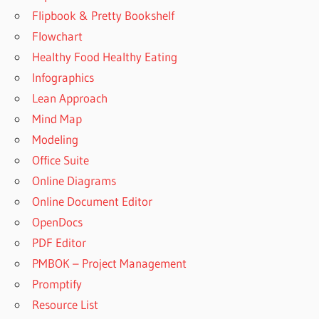
Flipbook & Pretty Bookshelf
Flowchart
Healthy Food Healthy Eating
Infographics
Lean Approach
Mind Map
Modeling
Office Suite
Online Diagrams
Online Document Editor
OpenDocs
PDF Editor
PMBOK – Project Management
Promptify
Resource List