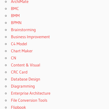
ArchiMate
BMC
BMM
BPMN
Brainstorming
Business Improvement
C4 Model
Chart Maker
CN
Content & Visual
CRC Card
Database Design
Diagramming
Enterprise Architecture
File Conversion Tools
Flipbook