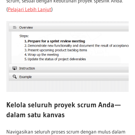
scrum, sesuai dengan kebutuhan proyek spesifik Anda.
(
Pelajari Lebih Lanjut
)
Kelola seluruh proyek scrum Anda —
dalam satu kanvas
Navigasikan seluruh proses scrum dengan mulus dalam