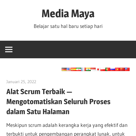
Skip
Media Maya
to
content
Belajar satu hal baru setiap hari
Januari 25, 2022
vpadmin
Alat Scrum Terbaik —
Mengotomatiskan Seluruh Proses
dalam Satu Halaman
Meskipun scrum adalah kerangka kerja yang efektif dan
terbukti untuk pengembangan perangkat lunak, untuk