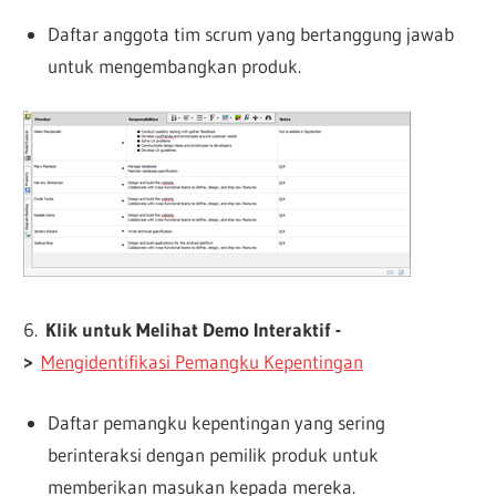
Daftar anggota tim scrum yang bertanggung jawab
untuk mengembangkan produk.
6.
Klik untuk Melihat Demo Interaktif -
>
Mengidentifikasi Pemangku Kepentingan
Daftar pemangku kepentingan yang sering
berinteraksi dengan pemilik produk untuk
memberikan masukan kepada mereka.