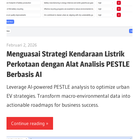
Februari 2, 2026
vpadmin
Menguasai Strategi Kendaraan Listrik
Perkotaan dengan Alat Analisis PESTLE
Berbasis AI
Leverage AI-powered PESTLE analysis to optimize urban
EV strategies. Transform macro-environmental data into
actionable roadmaps for business success.
Continue reading