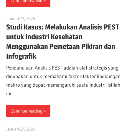
Continue reading
Januari 17, 2025
vpadmin
Studi Kasus: Melakukan Analisis PEST
untuk Industri Kesehatan
Menggunakan Pemetaan Pikiran dan
Infografik
Pendahuluan Analisis PEST adalah alat strategis yang
digunakan untuk memahami faktor-faktor lingkungan
makro yang dapat memengaruhi suatu industri. Istilah
ini
Continue reading
Januari 17, 2025
vpadmin