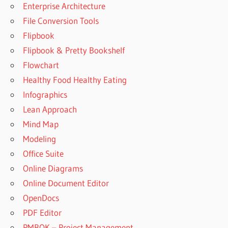
Enterprise Architecture
File Conversion Tools
Flipbook
Flipbook & Pretty Bookshelf
Flowchart
Healthy Food Healthy Eating
Infographics
Lean Approach
Mind Map
Modeling
Office Suite
Online Diagrams
Online Document Editor
OpenDocs
PDF Editor
PMBOK – Project Management