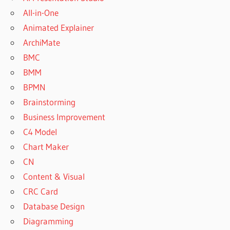
All-in-One
Animated Explainer
ArchiMate
BMC
BMM
BPMN
Brainstorming
Business Improvement
C4 Model
Chart Maker
CN
Content & Visual
CRC Card
Database Design
Diagramming