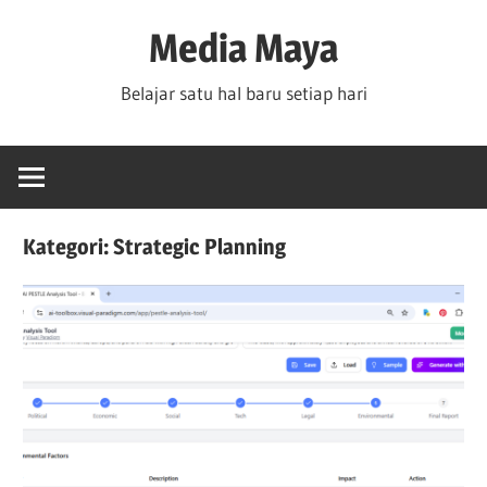
Skip
Media Maya
to
content
Belajar satu hal baru setiap hari
Kategori:
Strategic Planning