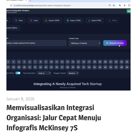
Januari 8, 2026
vpadmin
Memvisualisasikan Integrasi
Organisasi: Jalur Cepat Menuju
Infografis McKinsey 7S