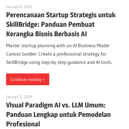
Januari 8, 2026
vpadmin
Perencanaan Startup Strategis untuk
SkillBridge: Panduan Pembuat
Kerangka Bisnis Berbasis AI
Master startup planning with an AI Business Model
Canvas builder. Create a professional strategy for
SkillBridge using step-by-step guidance and AI tools.
Continue reading
Januari 5, 2026
vpadmin
Visual Paradigm AI vs. LLM Umum:
Panduan Lengkap untuk Pemodelan
Profesional