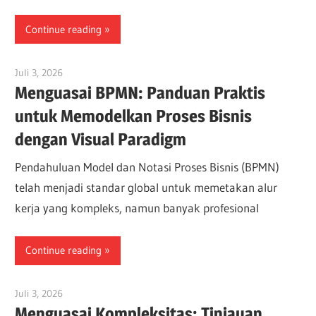
Continue reading
Juli 3, 2026
curtis
Menguasai BPMN: Panduan Praktis
untuk Memodelkan Proses Bisnis
dengan Visual Paradigm
Pendahuluan Model dan Notasi Proses Bisnis (BPMN)
telah menjadi standar global untuk memetakan alur
kerja yang kompleks, namun banyak profesional
Continue reading
Juli 3, 2026
curtis
Menguasai Kompleksitas: Tinjauan