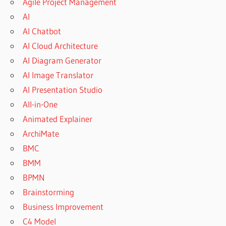
Agile Project Management
AI
AI Chatbot
AI Cloud Architecture
AI Diagram Generator
AI Image Translator
AI Presentation Studio
All-in-One
Animated Explainer
ArchiMate
BMC
BMM
BPMN
Brainstorming
Business Improvement
C4 Model