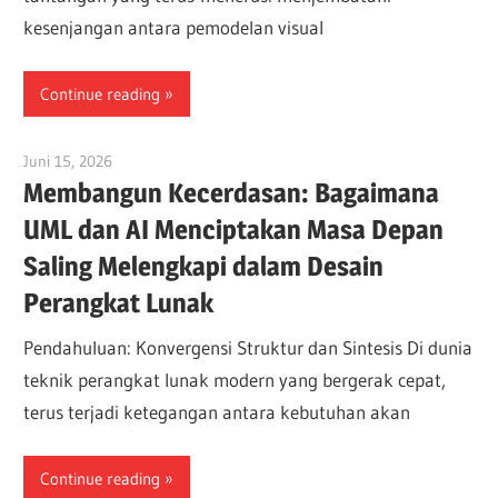
kesenjangan antara pemodelan visual
Continue reading
Juni 15, 2026
curtis
Membangun Kecerdasan: Bagaimana
UML dan AI Menciptakan Masa Depan
Saling Melengkapi dalam Desain
Perangkat Lunak
Pendahuluan: Konvergensi Struktur dan Sintesis Di dunia
teknik perangkat lunak modern yang bergerak cepat,
terus terjadi ketegangan antara kebutuhan akan
Continue reading