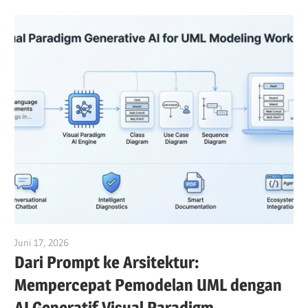
Juni 17, 2026
curtis
Dari Prompt ke Arsitektur:
Mempercepat Pemodelan UML dengan
AI Generatif Visual Paradigm