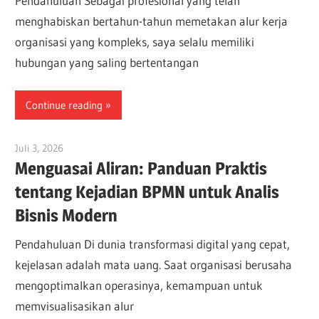
Pendahuluan Sebagai profesional yang telah
menghabiskan bertahun-tahun memetakan alur kerja
organisasi yang kompleks, saya selalu memiliki
hubungan yang saling bertentangan
Continue reading
Juli 3, 2026
curtis
Menguasai Aliran: Panduan Praktis
tentang Kejadian BPMN untuk Analis
Bisnis Modern
Pendahuluan Di dunia transformasi digital yang cepat,
kejelasan adalah mata uang. Saat organisasi berusaha
mengoptimalkan operasinya, kemampuan untuk
memvisualisasikan alur