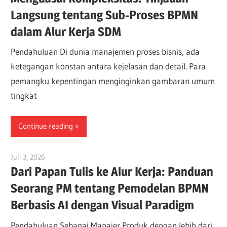
Langsung tentang Sub-Proses BPMN
dalam Alur Kerja SDM
Pendahuluan Di dunia manajemen proses bisnis, ada
ketegangan konstan antara kejelasan dan detail. Para
pemangku kepentingan menginginkan gambaran umum
tingkat
Continue reading
Juli 3, 2026
curtis
Dari Papan Tulis ke Alur Kerja: Panduan
Seorang PM tentang Pemodelan BPMN
Berbasis AI dengan Visual Paradigm
Pendahuluan Sebagai Manajer Produk dengan lebih dari