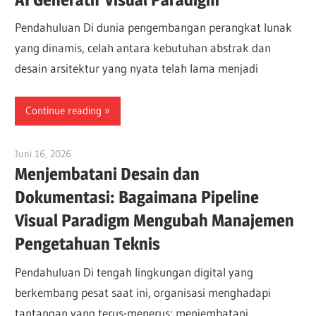
Pendahuluan Di dunia pengembangan perangkat lunak
yang dinamis, celah antara kebutuhan abstrak dan
desain arsitektur yang nyata telah lama menjadi
Continue reading
Juni 16, 2026
curtis
Menjembatani Desain dan
Dokumentasi: Bagaimana Pipeline
Visual Paradigm Mengubah Manajemen
Pengetahuan Teknis
Pendahuluan Di tengah lingkungan digital yang
berkembang pesat saat ini, organisasi menghadapi
tantangan yang terus-menerus: menjembatani