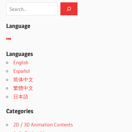
Language
Languages
English
Español
简体中文
繁體中文
日本語
Categories
2D / 3D Animation Contents