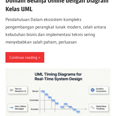
Domain Belanja Online dengan Diagram
Kelas UML
Pendahuluan Dalam ekosistem kompleks
pengembangan perangkat lunak modern, celah antara
kebutuhan bisnis dan implementasi teknis sering
menyebabkan salah paham, perluasan
Continue reading