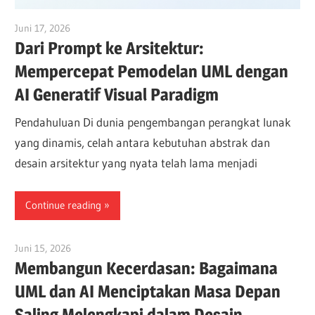
Juni 17, 2026
curtis
Dari Prompt ke Arsitektur:
Mempercepat Pemodelan UML dengan
AI Generatif Visual Paradigm
Pendahuluan Di dunia pengembangan perangkat lunak
yang dinamis, celah antara kebutuhan abstrak dan
desain arsitektur yang nyata telah lama menjadi
Continue reading
Juni 15, 2026
curtis
Membangun Kecerdasan: Bagaimana
UML dan AI Menciptakan Masa Depan
Saling Melengkapi dalam Desain