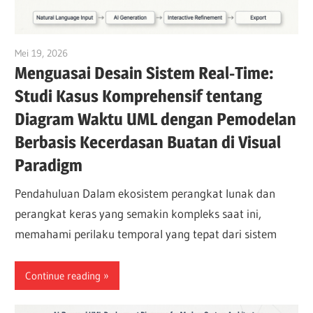
Mei 19, 2026
curtis
Menguasai Desain Sistem Real-Time:
Studi Kasus Komprehensif tentang
Diagram Waktu UML dengan Pemodelan
Berbasis Kecerdasan Buatan di Visual
Paradigm
Pendahuluan Dalam ekosistem perangkat lunak dan
perangkat keras yang semakin kompleks saat ini,
memahami perilaku temporal yang tepat dari sistem
Continue reading