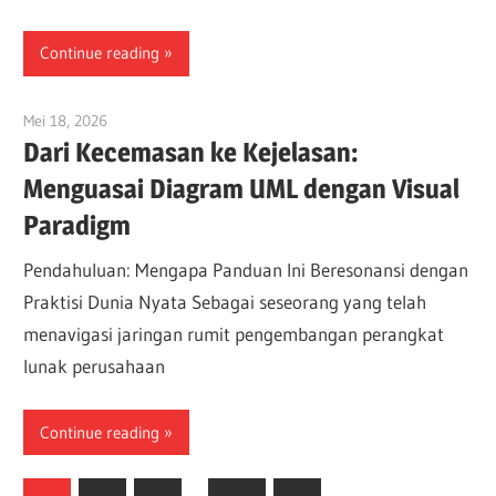
Continue reading
Mei 18, 2026
curtis
Dari Kecemasan ke Kejelasan:
Menguasai Diagram UML dengan Visual
Paradigm
Pendahuluan: Mengapa Panduan Ini Beresonansi dengan
Praktisi Dunia Nyata Sebagai seseorang yang telah
menavigasi jaringan rumit pengembangan perangkat
lunak perusahaan
Continue reading