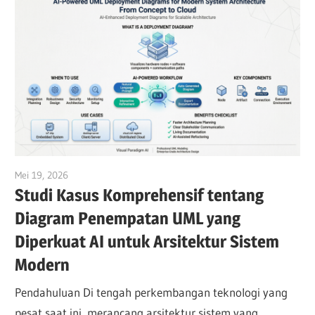
Mei 19, 2026
curtis
Studi Kasus Komprehensif tentang
Diagram Penempatan UML yang
Diperkuat AI untuk Arsitektur Sistem
Modern
Pendahuluan Di tengah perkembangan teknologi yang
pesat saat ini, merancang arsitektur sistem yang