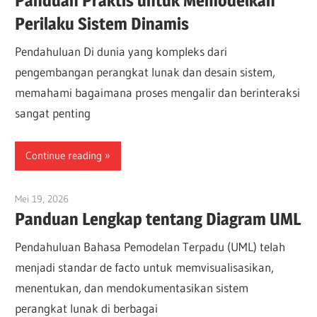
Panduan Praktis untuk Memodelkan
Perilaku Sistem Dinamis
Pendahuluan Di dunia yang kompleks dari
pengembangan perangkat lunak dan desain sistem,
memahami bagaimana proses mengalir dan berinteraksi
sangat penting
Continue reading
Mei 19, 2026
curtis
Panduan Lengkap tentang Diagram UML
Pendahuluan Bahasa Pemodelan Terpadu (UML) telah
menjadi standar de facto untuk memvisualisasikan,
menentukan, dan mendokumentasikan sistem
perangkat lunak di berbagai