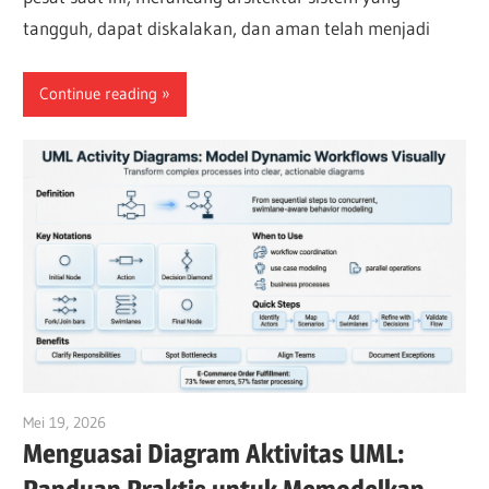
tangguh, dapat diskalakan, dan aman telah menjadi
Continue reading
Mei 19, 2026
curtis
Menguasai Diagram Aktivitas UML: