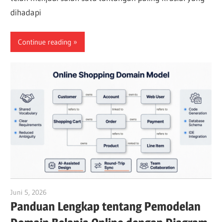
dihadapi
Continue reading
Juni 5, 2026
curtis
Panduan Lengkap tentang Pemodelan