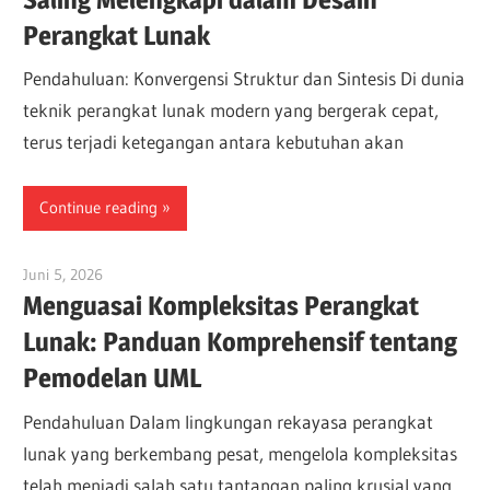
Perangkat Lunak
Pendahuluan: Konvergensi Struktur dan Sintesis Di dunia
teknik perangkat lunak modern yang bergerak cepat,
terus terjadi ketegangan antara kebutuhan akan
Continue reading
Juni 5, 2026
curtis
Menguasai Kompleksitas Perangkat
Lunak: Panduan Komprehensif tentang
Pemodelan UML
Pendahuluan Dalam lingkungan rekayasa perangkat
lunak yang berkembang pesat, mengelola kompleksitas
telah menjadi salah satu tantangan paling krusial yang