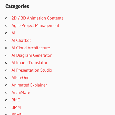
Categories
2D / 3D Animation Contents
Agile Project Management
AI
AI Chatbot
AI Cloud Architecture
AI Diagram Generator
AI Image Translator
AI Presentation Studio
All-in-One
Animated Explainer
ArchiMate
BMC
BMM
BPMN