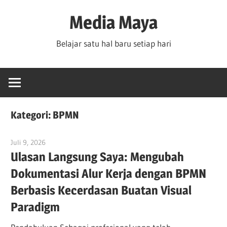
Skip
Media Maya
to
content
Belajar satu hal baru setiap hari
Kategori:
BPMN
Juli 9, 2026
curtis
Ulasan Langsung Saya: Mengubah
Dokumentasi Alur Kerja dengan BPMN
Berbasis Kecerdasan Buatan Visual
Paradigm