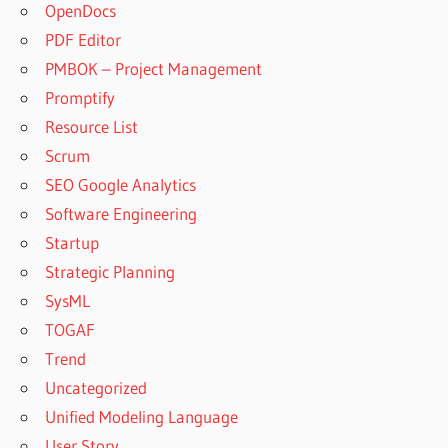
OpenDocs
PDF Editor
PMBOK – Project Management
Promptify
Resource List
Scrum
SEO Google Analytics
Software Engineering
Startup
Strategic Planning
SysML
TOGAF
Trend
Uncategorized
Unified Modeling Language
User Story