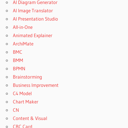
AI Diagram Generator
AI Image Translator
AI Presentation Studio
All-in-One
Animated Explainer
ArchiMate
BMC
BMM
BPMN
Brainstorming
Business Improvement
C4 Model
Chart Maker
CN
Content & Visual
CRC Card