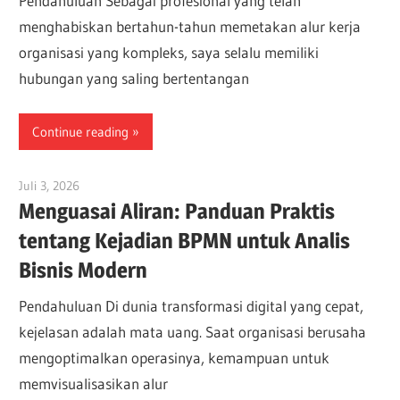
Pendahuluan Sebagai profesional yang telah
menghabiskan bertahun-tahun memetakan alur kerja
organisasi yang kompleks, saya selalu memiliki
hubungan yang saling bertentangan
Continue reading
Juli 3, 2026
curtis
Menguasai Aliran: Panduan Praktis
tentang Kejadian BPMN untuk Analis
Bisnis Modern
Pendahuluan Di dunia transformasi digital yang cepat,
kejelasan adalah mata uang. Saat organisasi berusaha
mengoptimalkan operasinya, kemampuan untuk
memvisualisasikan alur