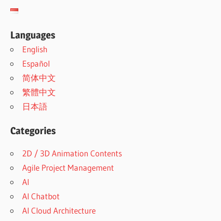
Languages
English
Español
简体中文
繁體中文
日本語
Categories
2D / 3D Animation Contents
Agile Project Management
AI
AI Chatbot
AI Cloud Architecture