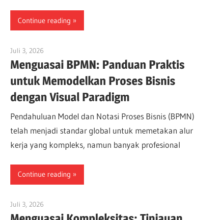
Continue reading
Juli 3, 2026
curtis
Menguasai BPMN: Panduan Praktis
untuk Memodelkan Proses Bisnis
dengan Visual Paradigm
Pendahuluan Model dan Notasi Proses Bisnis (BPMN)
telah menjadi standar global untuk memetakan alur
kerja yang kompleks, namun banyak profesional
Continue reading
Juli 3, 2026
curtis
Menguasai Kompleksitas: Tinjauan