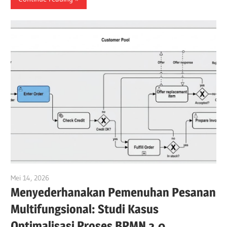
Mei 14, 2026
curtis
Menyederhanakan Pemenuhan Pesanan
Multifungsional: Studi Kasus
Optimalisasi Proses BPMN 2.0