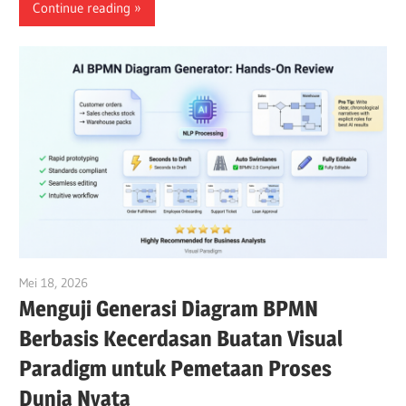
Continue reading
Mei 18, 2026
curtis
Menguji Generasi Diagram BPMN
Berbasis Kecerdasan Buatan Visual
Paradigm untuk Pemetaan Proses
Dunia Nyata