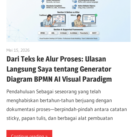
Mei 15, 2026
curtis
Dari Teks ke Alur Proses: Ulasan
Langsung Saya tentang Generator
Diagram BPMN AI Visual Paradigm
Pendahuluan Sebagai seseorang yang telah
menghabiskan bertahun-tahun berjuang dengan
dokumentasi proses—berpindah-pindah antara catatan
sticky, papan tulis, dan berbagai alat pembuatan
Continue reading