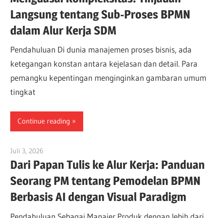
Langsung tentang Sub-Proses BPMN
dalam Alur Kerja SDM
Pendahuluan Di dunia manajemen proses bisnis, ada
ketegangan konstan antara kejelasan dan detail. Para
pemangku kepentingan menginginkan gambaran umum
tingkat
Continue reading
Juli 3, 2026
curtis
Dari Papan Tulis ke Alur Kerja: Panduan
Seorang PM tentang Pemodelan BPMN
Berbasis AI dengan Visual Paradigm
Pendahuluan Sebagai Manajer Produk dengan lebih dari