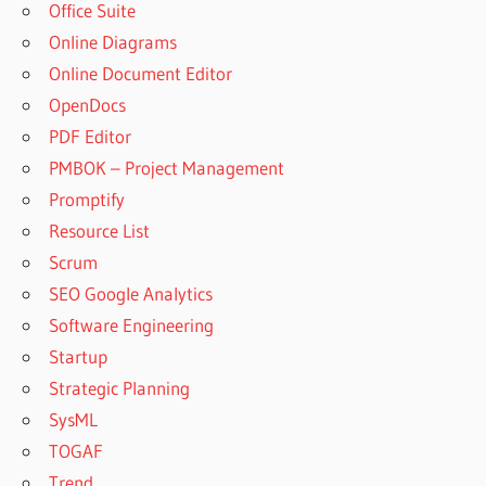
Office Suite
Online Diagrams
Online Document Editor
OpenDocs
PDF Editor
PMBOK – Project Management
Promptify
Resource List
Scrum
SEO Google Analytics
Software Engineering
Startup
Strategic Planning
SysML
TOGAF
Trend