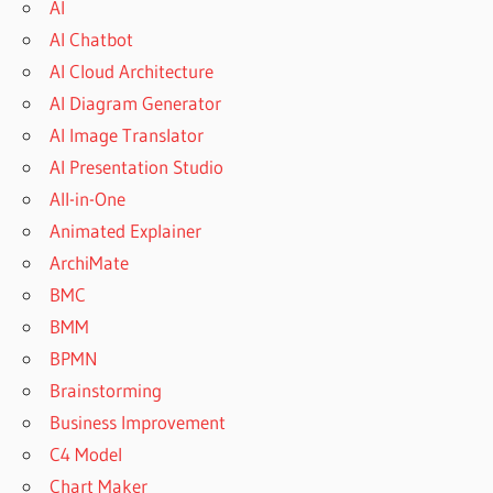
AI
AI Chatbot
AI Cloud Architecture
AI Diagram Generator
AI Image Translator
AI Presentation Studio
All-in-One
Animated Explainer
ArchiMate
BMC
BMM
BPMN
Brainstorming
Business Improvement
C4 Model
Chart Maker