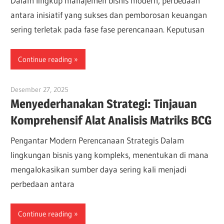
Dalam lingkup manajemen bisnis modern, perbedaan
antara inisiatif yang sukses dan pemborosan keuangan
sering terletak pada fase fase perencanaan. Keputusan
Continue reading
Desember 27, 2025
vpadmin
Menyederhanakan Strategi: Tinjauan
Komprehensif Alat Analisis Matriks BCG
Pengantar Modern Perencanaan Strategis Dalam
lingkungan bisnis yang kompleks, menentukan di mana
mengalokasikan sumber daya sering kali menjadi
perbedaan antara
Continue reading