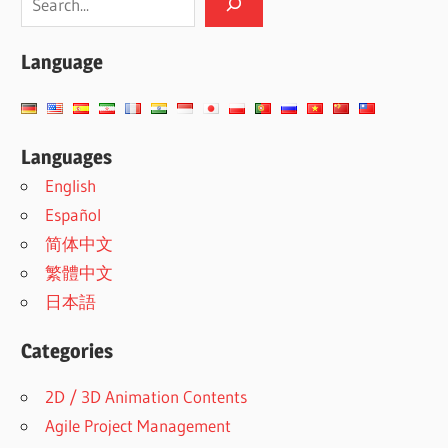
Language
Languages
English
Español
简体中文
繁體中文
日本語
Categories
2D / 3D Animation Contents
Agile Project Management