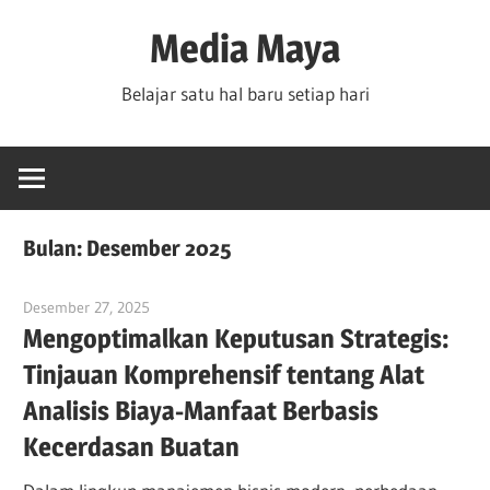
Skip
Media Maya
to
content
Belajar satu hal baru setiap hari
Bulan:
Desember 2025
Desember 27, 2025
vpadmin
Mengoptimalkan Keputusan Strategis:
Tinjauan Komprehensif tentang Alat
Analisis Biaya-Manfaat Berbasis
Kecerdasan Buatan