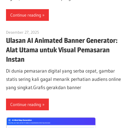
Continue reading
Desember 27, 2025
vpadmin
Ulasan AI Animated Banner Generator:
Alat Utama untuk Visual Pemasaran
Instan
Di dunia pemasaran digital yang serba cepat, gambar
statis sering kali gagal menarik perhatian audiens online
yang singkat.Grafis gerakdan banner
Continue reading