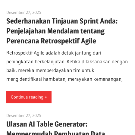
Desember 27, 2025
vpadmin
Sederhanakan Tinjauan Sprint Anda:
Penjelajahan Mendalam tentang
Perencana Retrospektif Agile
Retrospektif Agile adalah detak jantung dari
peningkatan berkelanjutan. Ketika dilaksanakan dengan
baik, mereka memberdayakan tim untuk
mengidentifikasi hambatan, merayakan kemenangan,
Continue reading
Desember 27, 2025
vpadmin
Ulasan AI Table Generator:
Mempermudah Pembuatan Data