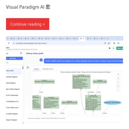
Visual Paradigm AI 套
Continue reading