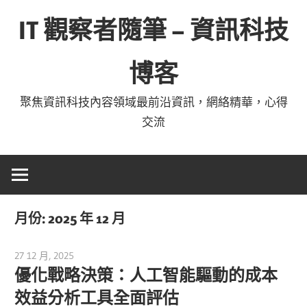
Skip
IT 觀察者隨筆 – 資訊科技
to
content
博客
聚焦資訊科技內容領域最前沿資訊，網絡精華，心得
交流
月份:
2025 年 12 月
27 12 月, 2025
vpadmin
優化戰略決策：人工智能驅動的成本
效益分析工具全面評估