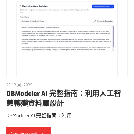
23 12 月, 2025
curtis
DBModeler AI 完整指南：利用人工智
慧轉變資料庫設計
DBModeler AI 完整指南：利用
Continue reading