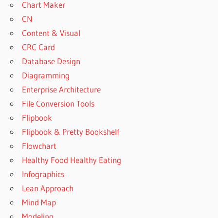
Chart Maker
CN
Content & Visual
CRC Card
Database Design
Diagramming
Enterprise Architecture
File Conversion Tools
Flipbook
Flipbook & Pretty Bookshelf
Flowchart
Healthy Food Healthy Eating
Infographics
Lean Approach
Mind Map
Modeling