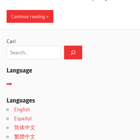
Continue reading
Cari
Language
Languages
English
Español
简体中文
繁體中文