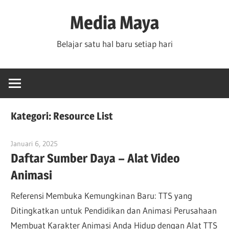
Skip
Media Maya
to
content
Belajar satu hal baru setiap hari
Kategori:
Resource List
Januari 6, 2025
vpadmin
Daftar Sumber Daya – Alat Video
Animasi
Referensi Membuka Kemungkinan Baru: TTS yang
Ditingkatkan untuk Pendidikan dan Animasi Perusahaan
Membuat Karakter Animasi Anda Hidup dengan Alat TTS