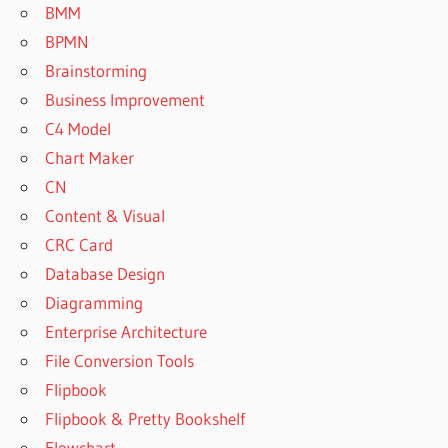
BMM
BPMN
Brainstorming
Business Improvement
C4 Model
Chart Maker
CN
Content & Visual
CRC Card
Database Design
Diagramming
Enterprise Architecture
File Conversion Tools
Flipbook
Flipbook & Pretty Bookshelf
Flowchart