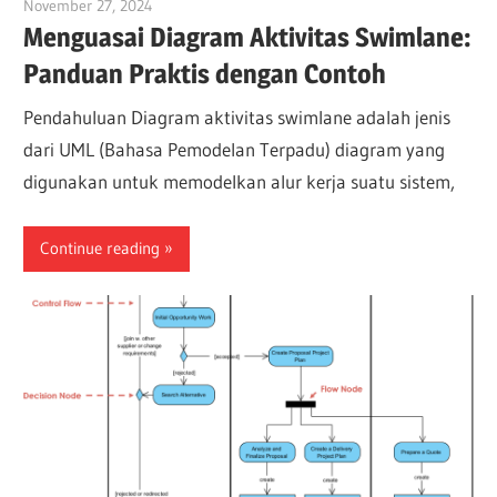
November 27, 2024
vpadmin
Menguasai Diagram Aktivitas Swimlane:
Panduan Praktis dengan Contoh
Pendahuluan Diagram aktivitas swimlane adalah jenis
dari UML (Bahasa Pemodelan Terpadu) diagram yang
digunakan untuk memodelkan alur kerja suatu sistem,
Continue reading