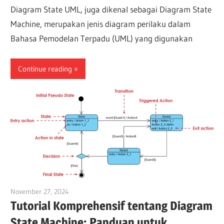
Diagram State UML, juga dikenal sebagai Diagram State
Machine, merupakan jenis diagram perilaku dalam
Bahasa Pemodelan Terpadu (UML) yang digunakan
Continue reading
November 27, 2024
vpadmin
Tutorial Komprehensif tentang Diagram
State Machine: Panduan untuk