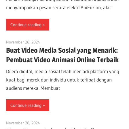
menyampaikan pesan secara efektif.AniFuzion, alat
Continue reading
November 28, 2024
vpadmin
Buat Video Media Sosial yang Menarik:
Pembuat Video Animasi Online Terbaik
Di era digital, media sosial telah menjadi platform yang
kuat bagi merek dan individu untuk terlibat dengan
audiens mereka. Membuat
Continue reading
November 28, 2024
vpadmin