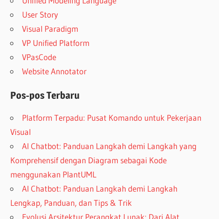
Unified Modeling Language
User Story
Visual Paradigm
VP Unified Platform
VPasCode
Website Annotator
Pos-pos Terbaru
Platform Terpadu: Pusat Komando untuk Pekerjaan
Visual
AI Chatbot: Panduan Langkah demi Langkah yang
Komprehensif dengan Diagram sebagai Kode
menggunakan PlantUML
AI Chatbot: Panduan Langkah demi Langkah
Lengkap, Panduan, dan Tips & Trik
Evolusi Arsitektur Perangkat Lunak: Dari Alat