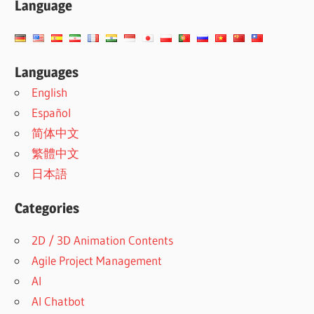
Language
Languages
English
Español
简体中文
繁體中文
日本語
Categories
2D / 3D Animation Contents
Agile Project Management
AI
AI Chatbot