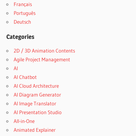
Français
Português
Deutsch
Categories
2D / 3D Animation Contents
Agile Project Management
AI
AI Chatbot
AI Cloud Architecture
AI Diagram Generator
AI Image Translator
AI Presentation Studio
All-in-One
Animated Explainer