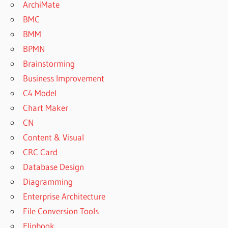
ArchiMate
BMC
BMM
BPMN
Brainstorming
Business Improvement
C4 Model
Chart Maker
CN
Content & Visual
CRC Card
Database Design
Diagramming
Enterprise Architecture
File Conversion Tools
Flipbook