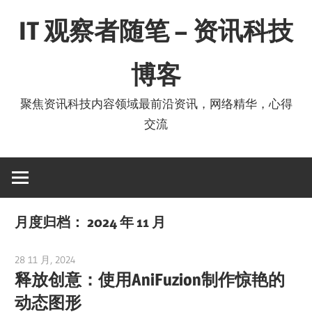
Skip
IT 观察者随笔 – 资讯科技
to
content
博客
聚焦资讯科技内容领域最前沿资讯，网络精华，心得
交流
月度归档：
2024 年 11 月
28 11 月, 2024
vpadmin
释放创意：使用AniFuzion制作惊艳的
动态图形