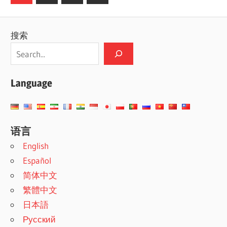
Posts
章
分
搜索
页
Language
语言
English
Español
简体中文
繁體中文
日本語
Русский