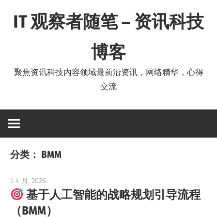
Skip
IT 观察者随笔 – 资讯科技
to
content
博客
聚焦资讯科技内容领域最前沿资讯，网络精华，心得
交流
分类：
BMM
1 4 月, 2026
curtis
基于人工智能的战略规划引导流程
（BMM）