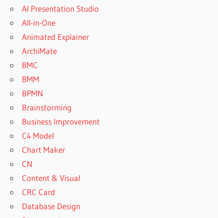
AI Presentation Studio
All-in-One
Animated Explainer
ArchiMate
BMC
BMM
BPMN
Brainstorming
Business Improvement
C4 Model
Chart Maker
CN
Content & Visual
CRC Card
Database Design