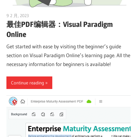
9 2 月, 2023
vpvera
最佳PDF编辑器：Visual Paradigm
Online
Get started with ease by visiting the beginner’s guide
section on Visual Paradigm Online’s learning page. All the
necessary information for beginners is available!
Continue reading