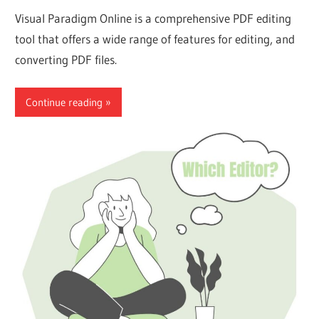
Visual Paradigm Online is a comprehensive PDF editing
tool that offers a wide range of features for editing, and
converting PDF files.
Continue reading