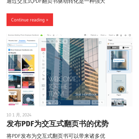
通过交互式PDF翻页书驱动转化是一种强大
Continue reading
10 1 月, 2024
vpadmin
发布PDF为交互式翻页书的优势
将PDF发布为交互式翻页书可以带来诸多优