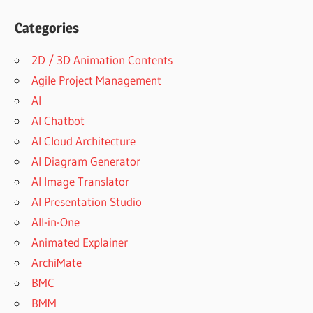
Categories
2D / 3D Animation Contents
Agile Project Management
AI
AI Chatbot
AI Cloud Architecture
AI Diagram Generator
AI Image Translator
AI Presentation Studio
All-in-One
Animated Explainer
ArchiMate
BMC
BMM