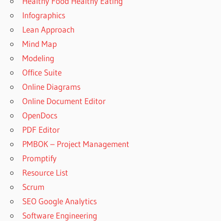
Healthy Food Healthy Eating
Infographics
Lean Approach
Mind Map
Modeling
Office Suite
Online Diagrams
Online Document Editor
OpenDocs
PDF Editor
PMBOK – Project Management
Promptify
Resource List
Scrum
SEO Google Analytics
Software Engineering