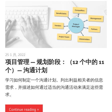
25 1 月, 2022
vpvera
项目管理 — 规划阶段：（12 个中的 11
个）— 沟通计划
学习如何制定一个沟通计划。列出利益相关者的信息
需求，并描述如何通过适当的沟通活动来满足这些需
求。
Continue reading