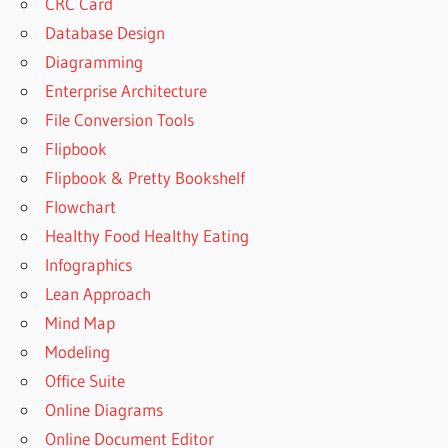
CRC Card
Database Design
Diagramming
Enterprise Architecture
File Conversion Tools
Flipbook
Flipbook & Pretty Bookshelf
Flowchart
Healthy Food Healthy Eating
Infographics
Lean Approach
Mind Map
Modeling
Office Suite
Online Diagrams
Online Document Editor