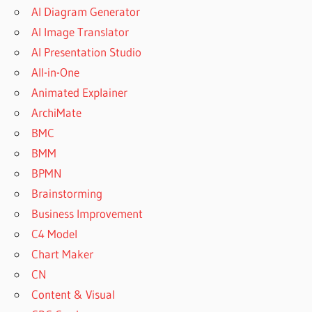
AI Diagram Generator
AI Image Translator
AI Presentation Studio
All-in-One
Animated Explainer
ArchiMate
BMC
BMM
BPMN
Brainstorming
Business Improvement
C4 Model
Chart Maker
CN
Content & Visual