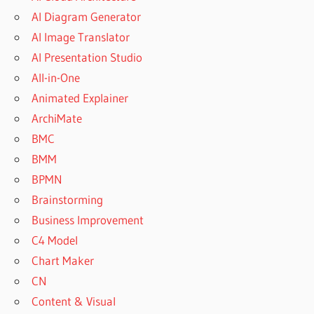
AI Diagram Generator
AI Image Translator
AI Presentation Studio
All-in-One
Animated Explainer
ArchiMate
BMC
BMM
BPMN
Brainstorming
Business Improvement
C4 Model
Chart Maker
CN
Content & Visual