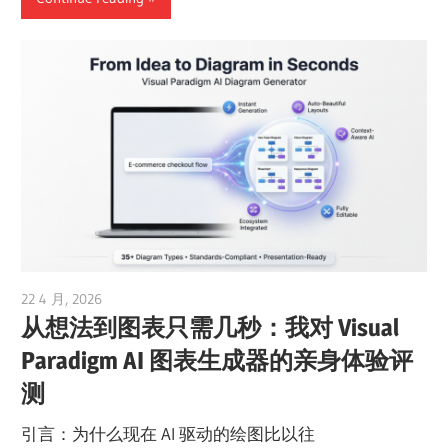
22 4 月, 2026
curtis
从想法到图表只需几秒：我对 Visual
Paradigm AI 图表生成器的亲身体验评
测
引言：为什么现在 AI 驱动的绘图比以往