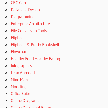
CRC Card
Database Design
Diagramming
Enterprise Architecture
File Conversion Tools
Flipbook
Flipbook & Pretty Bookshelf
Flowchart
Healthy Food Healthy Eating
Infographics
Lean Approach
Mind Map
Modeling
Office Suite
Online Diagrams
Online Document Editor