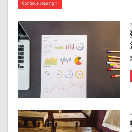
Continue reading
7
4