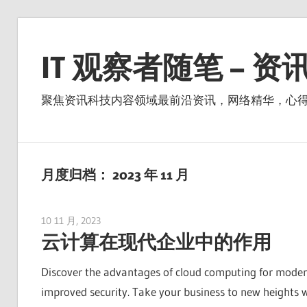
Skip
to
IT 观察者随笔 – 
content
聚焦资讯科技内容领域最前沿资讯，网络精华，心
月度归档：
2023 年 11 月
10 11 月, 2023
vpvera
云计算在现代企业中的作用
Discover the advantages of cloud computing for modern 
improved security. Take your business to new heights w