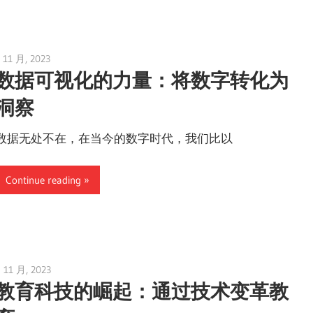
 11 月, 2023
vpvera
数据可视化的力量：将数字转化为
洞察
数据无处不在，在当今的数字时代，我们比以
Continue reading
 11 月, 2023
vpvera
教育科技的崛起：通过技术变革教