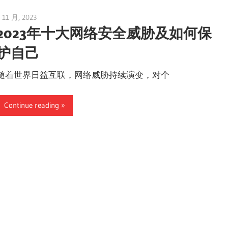
 11 月, 2023
vpvera
2023年十大网络安全威胁及如何保
护自己
随着世界日益互联，网络威胁持续演变，对个
Continue reading