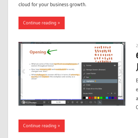
cloud for your business growth.
Continue reading
2
Continue reading