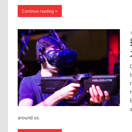
Continue reading
8
around us.