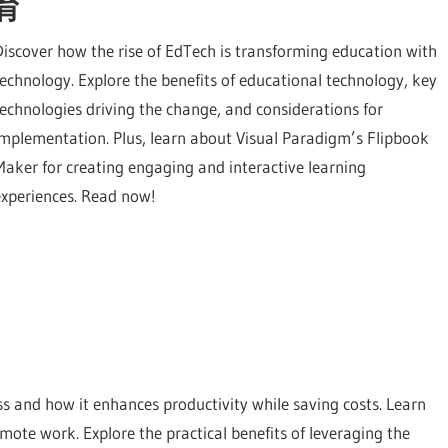
育
Discover how the rise of EdTech is transforming education with
technology. Explore the benefits of educational technology, key
technologies driving the change, and considerations for
implementation. Plus, learn about Visual Paradigm’s Flipbook
Maker for creating engaging and interactive learning
experiences. Read now!
s and how it enhances productivity while saving costs. Learn
te work. Explore the practical benefits of leveraging the