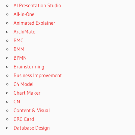
AI Presentation Studio
All-in-One
Animated Explainer
ArchiMate
BMC
BMM
BPMN
Brainstorming
Business Improvement
C4 Model
Chart Maker
CN
Content & Visual
CRC Card
Database Design