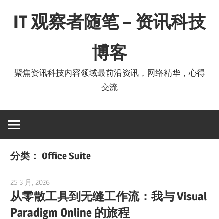
Skip
IT 观察者随笔 – 资讯科技
to
content
博客
聚焦资讯科技内容领域最前沿资讯，网络精华，心得
交流
分类：
Office Suite
25 3 月, 2026
curtis
从零散工具到无缝工作流：我与 Visual
Paradigm Online 的旅程