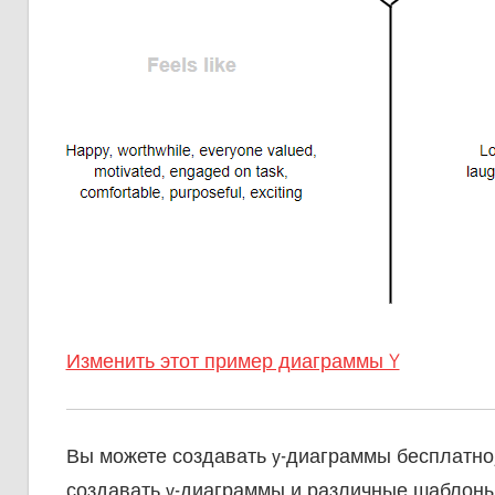
Изменить этот пример диаграммы Y
Вы можете создавать y-диаграммы бесплатно,
создавать y-диаграммы и различные шаблоны 