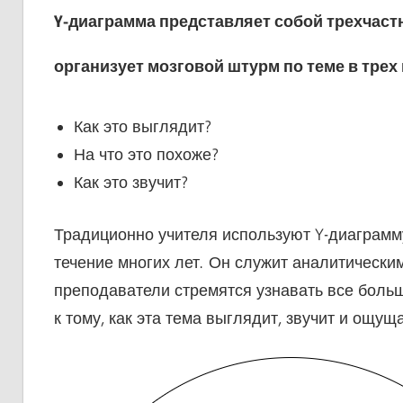
Y-диаграмма представляет собой трехчаст
организует мозговой штурм по теме в трех
Как это выглядит?
На что это похоже?
Как это звучит?
Традиционно учителя используют Y-диаграмму
течение многих лет. Он служит аналитически
преподаватели стремятся узнавать все больш
к тому, как эта тема выглядит, звучит и ощуща