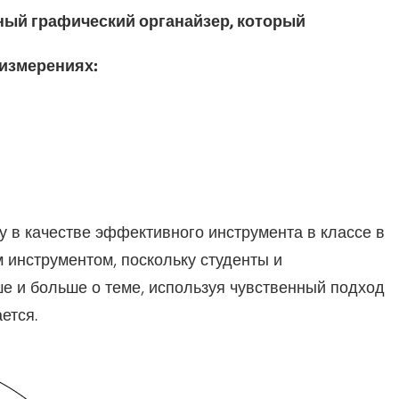
ный графический органайзер, который
 измерениях:
 в качестве эффективного инструмента в классе в
м инструментом, поскольку студенты и
е и больше о теме, используя чувственный подход
ется.