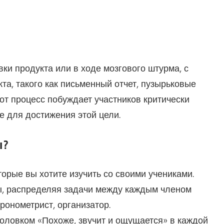
вки продукта или в ходе мозгового штурма, с
та, такого как письменный отчет, пузырьковые
тот процесс побуждает участников критически
 для достижения этой цели.
ы?
орые вы хотите изучить со своими учениками.
ы, распределяя задачи между каждым членом
хронометрист, организатор.
оловком «Похоже, звучит и ощущается» в каждой