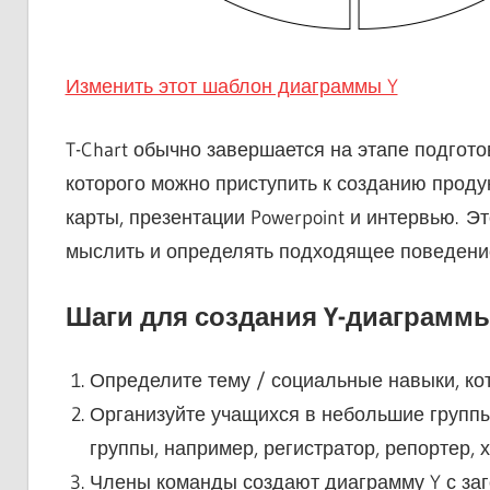
Изменить этот шаблон диаграммы Y
T-Chart обычно завершается на этапе подгото
которого можно приступить к созданию продук
карты, презентации Powerpoint и интервью. Э
мыслить и определять подходящее поведение
Шаги для создания Y-диаграмм
Определите тему / социальные навыки, кот
Организуйте учащихся в небольшие групп
группы, например, регистратор, репортер, 
Члены команды создают диаграмму Y с заг