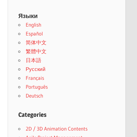
Языки
English
Español
简体中文
繁體中文
日本語
Русский
Français
Português
Deutsch
Categories
2D / 3D Animation Contents