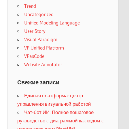
Trend
Uncategorized
Unified Modeling Language
User Story
Visual Paradigm
VP Unified Platform
VPasCode
Website Annotator
Свежие записи
Единая платформа: центр
управления визуальной работой
Чат-бот ИИ: Полное пошаговое
руководство с диаграммой как кодом с
использованием PlantUML