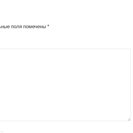
ьные поля помечены
*