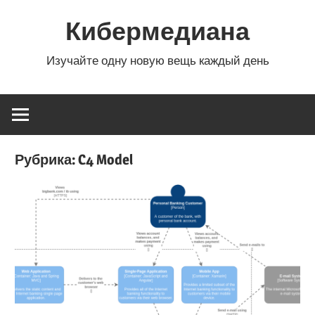
Перейти
Кибермедиана
к
содержимому
Изучайте одну новую вещь каждый день
Рубрика:
C4 Model