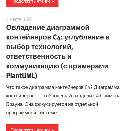
Продолжить чтение
5 марта, 2026
curtis
Овладение диаграммой
контейнеров C4: углубление в
выбор технологий,
ответственность и
коммуникацию (с примерами
PlantUML)
Что такое диаграмма контейнеров C4? Диаграмма
контейнеров — этоУровень 2в модели C4 Саймона
Брауна. Она фокусируется на отдельной
программной системе
Продолжить чтение