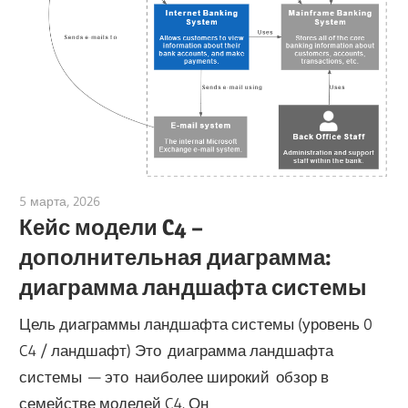
5 марта, 2026
curtis
Кейс модели C4 –
дополнительная диаграмма:
диаграмма ландшафта системы
Цель диаграммы ландшафта системы (уровень 0
C4 / ландшафт) Это диаграмма ландшафта
системы — это наиболее широкий обзор в
семействе моделей C4. Он