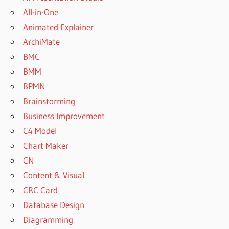
All-in-One
Animated Explainer
ArchiMate
BMC
BMM
BPMN
Brainstorming
Business Improvement
C4 Model
Chart Maker
CN
Content & Visual
CRC Card
Database Design
Diagramming