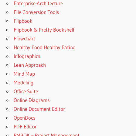
Enterprise Architecture
File Conversion Tools
Flipbook
Flipbook & Pretty Bookshelf
Flowchart
Healthy Food Healthy Eating
Infographics
Lean Approach
Mind Map
Modeling
Office Suite
Online Diagrams
Online Document Editor
OpenDocs
PDF Editor
PMBOK – Project Management