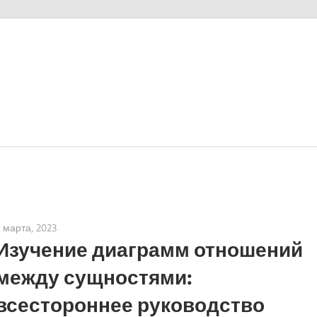
 марта, 2023
vpadmin
Изучение диаграмм отношений
между сущностями:
всестороннее руководство