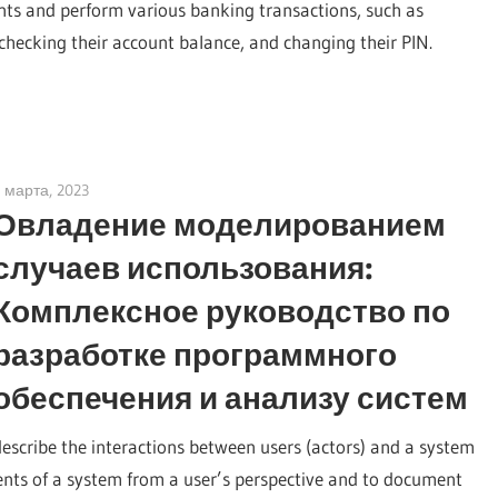
nts and perform various banking transactions, such as
checking their account balance, and changing their PIN.
 марта, 2023
vpadmin
Овладение моделированием
случаев использования:
Комплексное руководство по
разработке программного
обеспечения и анализу систем
escribe the interactions between users (actors) and a system
ments of a system from a user’s perspective and to document