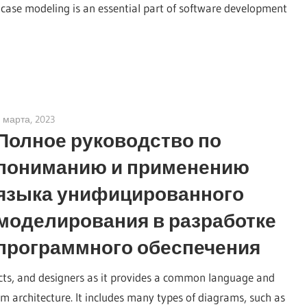
e case modeling is an essential part of software development
 марта, 2023
vpadmin
Полное руководство по
пониманию и применению
языка унифицированного
моделирования в разработке
программного обеспечения
ects, and designers as it provides a common language and
 architecture. It includes many types of diagrams, such as