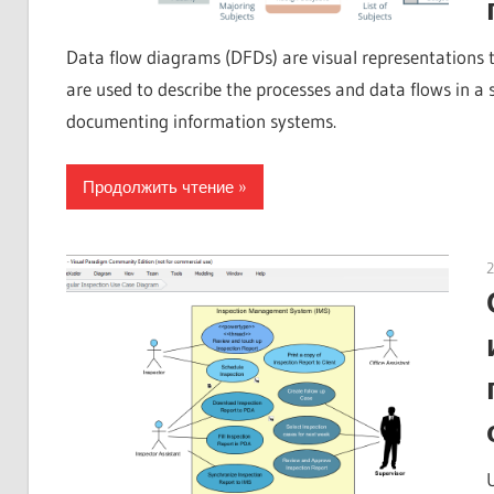
Data flow diagrams (DFDs) are visual representations th
are used to describe the processes and data flows in a 
documenting information systems.
Продолжить чтение
2