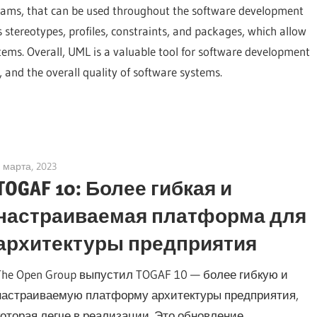
rams, that can be used throughout the software development
 stereotypes, profiles, constraints, and packages, which allow
tems. Overall, UML is a valuable tool for software development
and the overall quality of software systems.
 марта, 2023
vpadmin
TOGAF 10: Более гибкая и
настраиваемая платформа для
архитектуры предприятия
The Open Group выпустил TOGAF 10 — более гибкую и
настраиваемую платформу архитектуры предприятия,
которая легче в реализации. Это обновление