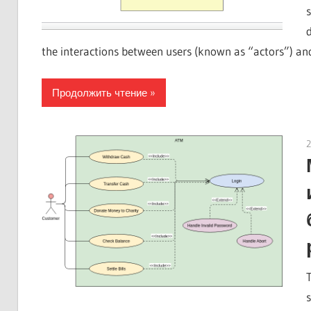
the interactions between users (known as “actors”) and 
Продолжить чтение
2