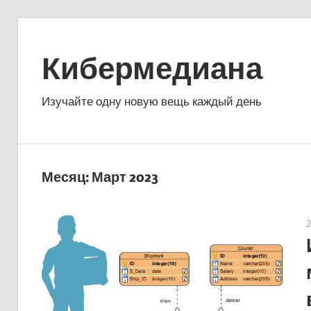
Перейти
к
Кибермедиана
содержимому
Изучайте одну новую вещь каждый день
Месяц:
Март 2023
2