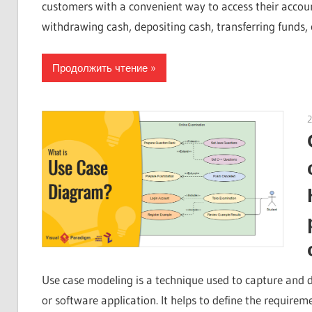
customers with a convenient way to access their accou
withdrawing cash, depositing cash, transferring funds, 
Продолжить чтение
2
Use case modeling is a technique used to capture and d
or software application. It helps to define the require