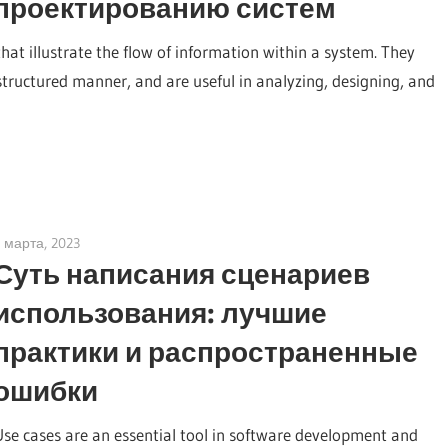
проектированию систем
at illustrate the flow of information within a system. They
structured manner, and are useful in analyzing, designing, and
 марта, 2023
vpadmin
Суть написания сценариев
использования: лучшие
практики и распространенные
ошибки
Use cases are an essential tool in software development and