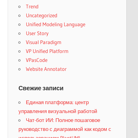
Trend
Uncategorized
Unified Modeling Language
User Story
Visual Paradigm
VP Unified Platform
VPasCode
Website Annotator
Свежие записи
Единая платформа: центр
управления визуальной работой
Чат-бот ИИ: Полное пошаговое
руководство с диаграммой как кодом с
использованием PlantUML