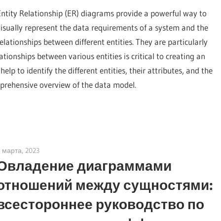
Entity Relationship (ER) diagrams provide a powerful way to
visually represent the data requirements of a system and the
relationships between different entities. They are particularly
ionships between various entities is critical to creating an
elp to identify the different entities, their attributes, and the
mprehensive overview of the data model.
 марта, 2023
vpadmin
Овладение диаграммами
отношений между сущностями:
всестороннее руководство по