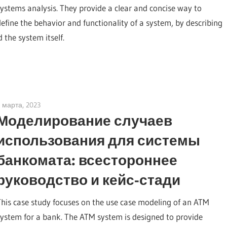
systems analysis. They provide a clear and concise way to
define the behavior and functionality of a system, by describing
the system itself.
 марта, 2023
vpadmin
Моделирование случаев
использования для системы
банкомата: всестороннее
руководство и кейс-стади
This case study focuses on the use case modeling of an ATM
system for a bank. The ATM system is designed to provide