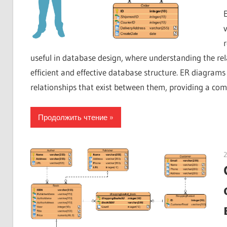
useful in database design, where understanding the relat
efficient and effective database structure. ER diagrams h
relationships that exist between them, providing a co
Продолжить чтение
2