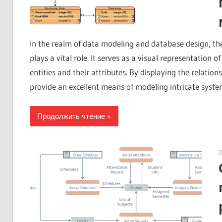
In the realm of data modeling and database design, the 
plays a vital role. It serves as a visual representation 
entities and their attributes. By displaying the relatio
provide an excellent means of modeling intricate system
Продолжить чтение
2