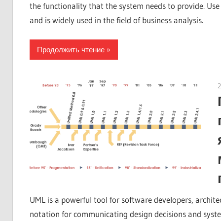
the functionality that the system needs to provide. Us
and is widely used in the field of business analysis.
Продолжить чтение
2
UML is a powerful tool for software developers, archit
notation for communicating design decisions and system