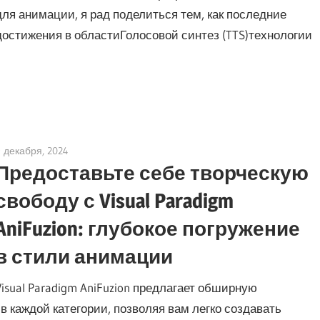
для анимации, я рад поделиться тем, как последние
достижения в областиГолосовой синтез (TTS)технологии
9 декабря, 2024
vpadmin
Предоставьте себе творческую
свободу с Visual Paradigm
AniFuzion: глубокое погружение
в стили анимации
Visual Paradigm AniFuzion предлагает обширную
 каждой категории, позволяя вам легко создавать