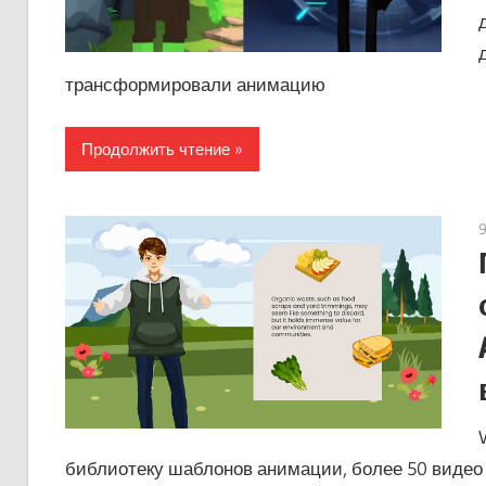
трансформировали анимацию
Продолжить чтение
библиотеку шаблонов анимации, более 50 видео в