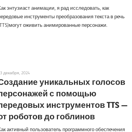
Как энтузиаст анимации, я рад исследовать, как
передовые инструменты преобразования текста в речь
(TTS)могут оживить анимированные персонажи.
13 декабря, 2024
vpvera
Создание уникальных голосов
персонажей с помощью
передовых инструментов TTS —
от роботов до гоблинов
Как активный пользователь программного обеспечения