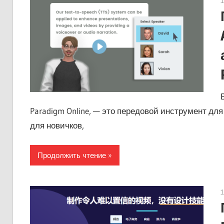
Paradigm Online, — это передовой инструмент дл
для новичков,
Продолжить чтение