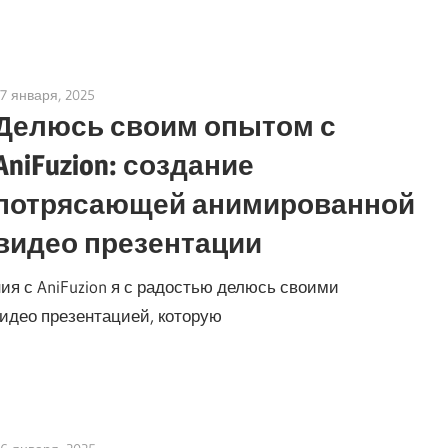
17 января, 2025
vpadmin
Делюсь своим опытом с
AniFuzion: создание
потрясающей анимированной
видео презентации
ия с AniFuzion я с радостью делюсь своими
идео презентацией, которую