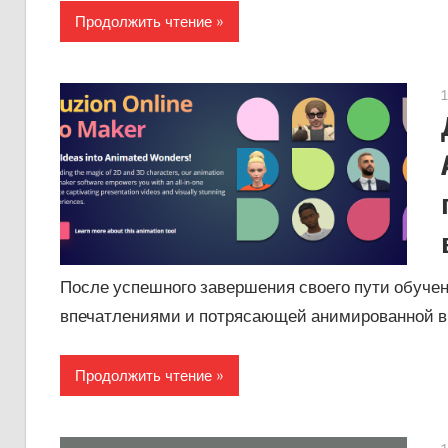
Продолжить чтение
После успешного завершения своего пути обучен
впечатлениями и потрясающей анимированной в
Продолжить чтение