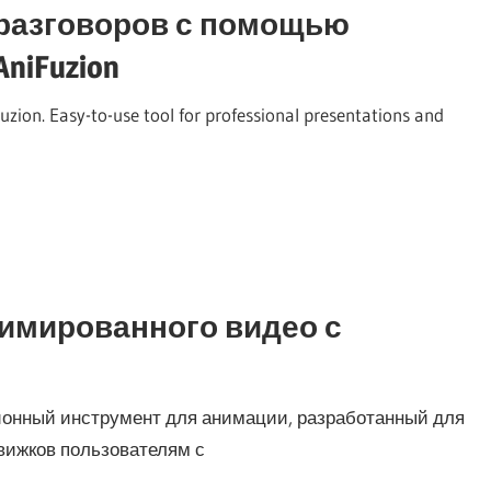
разговоров с помощью
AniFuzion
ion. Easy-to-use tool for professional presentations and
имированного видео с
люционный инструмент для анимации, разработанный для
вижков пользователям с