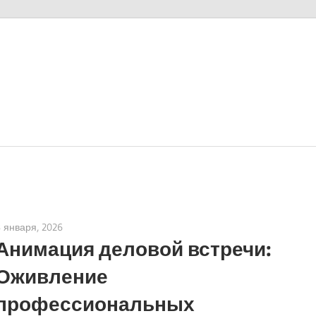
8 января, 2026
vpadmin
Анимация деловой встречи:
Оживление
профессиональных