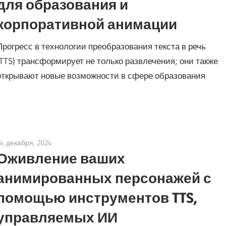
для образования и
корпоративной анимации
Прогресс в технологии преобразования текста в речь
(TTS) трансформирует не только развлечения; они также
открывают новые возможности в сфере образования
14 декабря, 2024
vpvera
Оживление ваших
анимированных персонажей с
помощью инструментов TTS,
управляемых ИИ