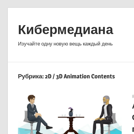
Перейти
к
Кибермедиана
содержимому
Изучайте одну новую вещь каждый день
Рубрика:
2D / 3D Animation Contents