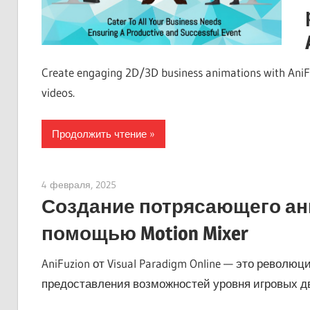
Create engaging 2D/3D business animations with AniFuz
videos.
Продолжить чтение
4 февраля, 2025
vpadmin
Создание потрясающего ан
помощью Motion Mixer
AniFuzion от Visual Paradigm Online — это рево
предоставления возможностей уровня игровых д