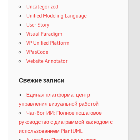
Uncategorized
Unified Modeling Language
User Story
Visual Paradigm
VP Unified Platform
VPasCode
Website Annotator
Свежие записи
Единая платформа: центр
управления визуальной работой
Чат-бот ИИ: Полное пошаговое
руководство с диаграммой как кодом с
использованием PlantUML
AI-чатбот: Полное пошаговое