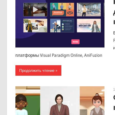
платформы Visual Paradigm Online, AniFuzion
Продолжить чтение