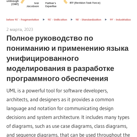
2 марта, 2023
vpadmin
Полное руководство по
пониманию и применению языка
унифицированного
моделирования в разработке
программного обеспечения
UML is a powerful tool for software developers,
architects, and designers as it provides a common
language and notation for communicating design
decisions and system architecture. It includes many types
of diagrams, such as use case diagrams, class diagrams,
and sequence diagrams, that can be used throughout the