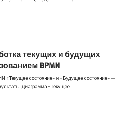
ботка текущих и будущих
ьзованием BPMN
MN «Текущее состояние» и «Будущее состояние» —
зультаты. Диаграмма «Текущее