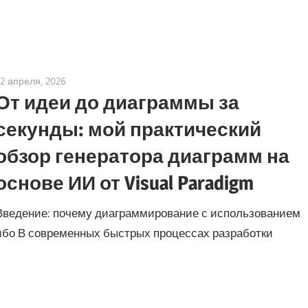
22 апреля, 2026
curtis
От идеи до диаграммы за
секунды: мой практический
обзор генератора диаграмм на
основе ИИ от Visual Paradigm
Введение: почему диаграммирование с использованием
ибо В современных быстрых процессах разработки