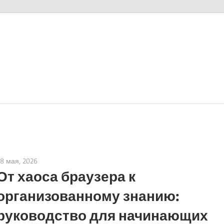
18 мая, 2026
curtis
От хаоса браузера к
организованному знанию:
руководство для начинающих