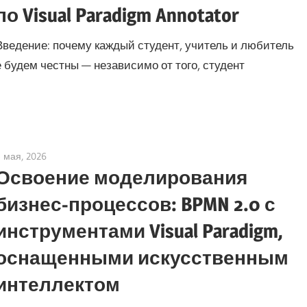
по Visual Paradigm Annotator
Введение: почему каждый студент, учитель и любитель
 будем честны — независимо от того, студент
5 мая, 2026
curtis
Освоение моделирования
бизнес-процессов: BPMN 2.0 с
инструментами Visual Paradigm,
оснащенными искусственным
интеллектом