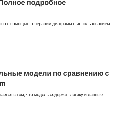
I: Полное подробное
нно с помощью генерации диаграмм с использованием
альные модели по сравнению с
gm
ется в том, что модель содержит логику и данные