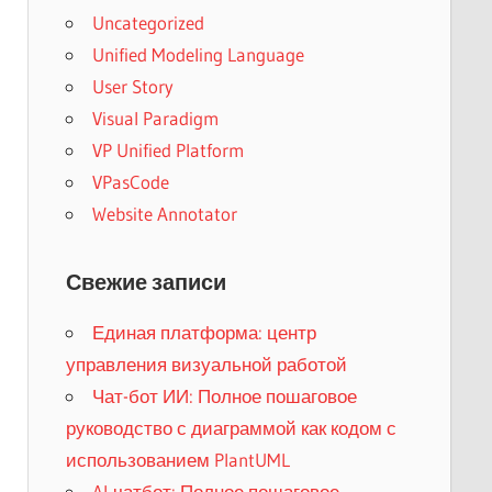
Uncategorized
Unified Modeling Language
User Story
Visual Paradigm
VP Unified Platform
VPasCode
Website Annotator
Свежие записи
Единая платформа: центр
управления визуальной работой
Чат-бот ИИ: Полное пошаговое
руководство с диаграммой как кодом с
использованием PlantUML
AI-чатбот: Полное пошаговое