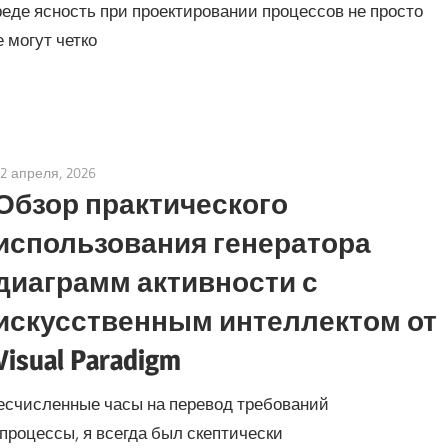
де ясность при проектировании процессов не просто
 могут четко
22 апреля, 2026
curtis
Обзор практического
использования генератора
диаграмм активности с
искусственным интеллектом от
Visual Paradigm
бесчисленные часы на перевод требований
процессы, я всегда был скептически