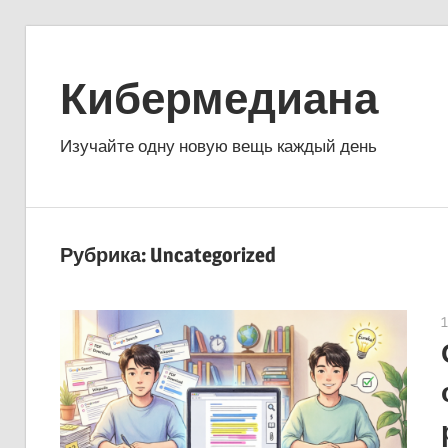
Перейти
к
Кибермедиана
содержимому
Изучайте одну новую вещь каждый день
Рубрика:
Uncategorized