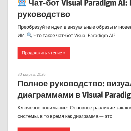
Чат-бот Visual Paradigm A
руководство
Преобразуйте идеи в визуальные образы мгнове
ИИ.
Что такое чат-бот Visual Paradigm AI?
Продолжить чтение
30 марта, 2026
curtis
Полное руководство: визу
диаграммами в Visual Paradi
Ключевое понимание: Основное различие заключа
системы, в то время как диаграмма — это