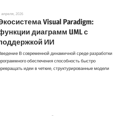
8 апреля, 2026
curtis
Экосистема Visual Paradigm:
функции диаграмм UML с
поддержкой ИИ
Введение В современной динамичной среде разработки
программного обеспечения способность быстро
превращать идеи в четкие, структурированные модели