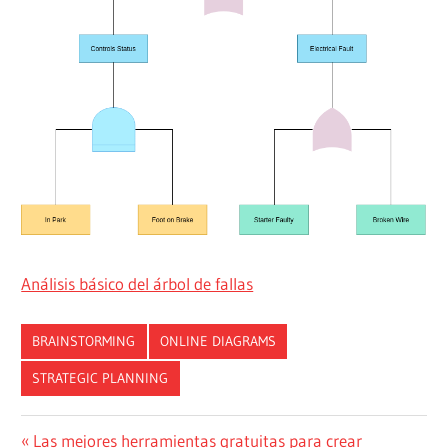
Análisis básico del árbol de fallas
BRAINSTORMING
ONLINE DIAGRAMS
STRATEGIC PLANNING
Navegación
Entrada
Las mejores herramientas gratuitas para crear