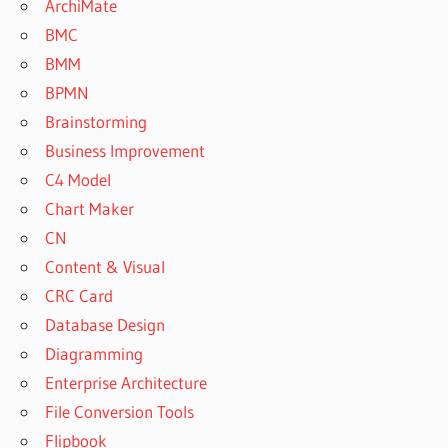
ArchiMate
BMC
BMM
BPMN
Brainstorming
Business Improvement
C4 Model
Chart Maker
CN
Content & Visual
CRC Card
Database Design
Diagramming
Enterprise Architecture
File Conversion Tools
Flipbook