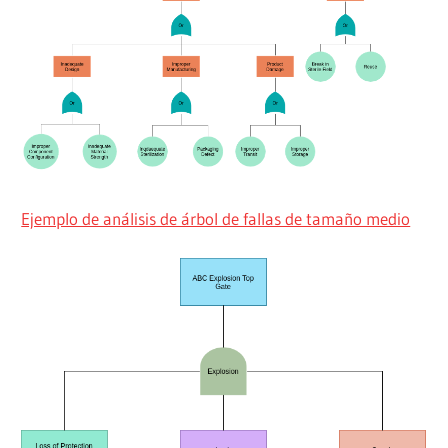
Ejemplo de análisis de árbol de fallas de tamaño medio