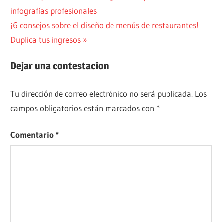
anterior:
infografías profesionales
de
Siguiente
¡6 consejos sobre el diseño de menús de restaurantes!
entradas
entrada:
Duplica tus ingresos
Dejar una contestacion
Tu dirección de correo electrónico no será publicada.
Los
campos obligatorios están marcados con
*
Comentario
*