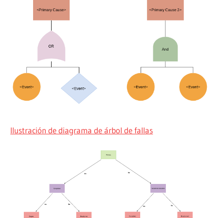
Ilustración de diagrama de árbol de fallas