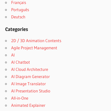
Français
Português
Deutsch
Categories
2D / 3D Animation Contents
Agile Project Management
AI
AI Chatbot
AI Cloud Architecture
AI Diagram Generator
AI Image Translator
AI Presentation Studio
All-in-One
Animated Explainer