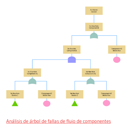
Análisis de árbol de fallas de flujo de componentes