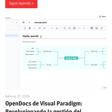
Sigue leyendo
febrero 27, 2026
curtis
OpenDocs de Visual Paradigm:
Revolucionando la gestión del