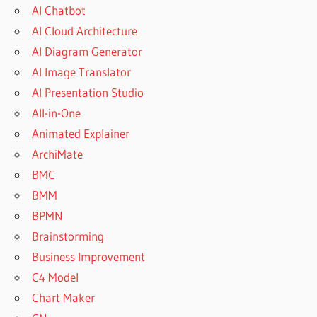
AI Chatbot
AI Cloud Architecture
AI Diagram Generator
AI Image Translator
AI Presentation Studio
All-in-One
Animated Explainer
ArchiMate
BMC
BMM
BPMN
Brainstorming
Business Improvement
C4 Model
Chart Maker