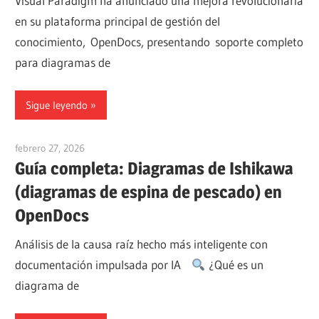
Visual Paradigm ha anunciado una mejora revolucionaria
en su plataforma principal de gestión del
conocimiento, OpenDocs, presentando soporte completo
para diagramas de
Sigue leyendo
febrero 27, 2026
curtis
Guía completa: Diagramas de Ishikawa
(diagramas de espina de pescado) en
OpenDocs
Análisis de la causa raíz hecho más inteligente con
documentación impulsada por IA
¿Qué es un
diagrama de