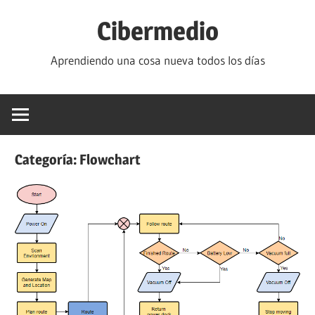
Saltar
Cibermedio
al
contenido
Aprendiendo una cosa nueva todos los días
Categoría:
Flowchart