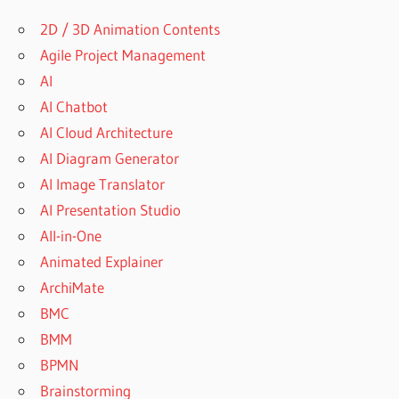
2D / 3D Animation Contents
Agile Project Management
AI
AI Chatbot
AI Cloud Architecture
AI Diagram Generator
AI Image Translator
AI Presentation Studio
All-in-One
Animated Explainer
ArchiMate
BMC
BMM
BPMN
Brainstorming