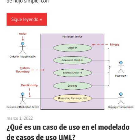
de flujo simple, con
Sigue leyendo
marzo 1, 2022
vpvera
¿Qué es un caso de uso en el modelado
de casos de uso UML?