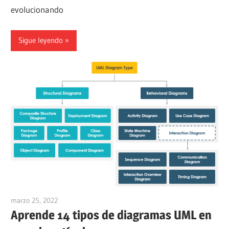
evolucionando
Sigue leyendo
marzo 25, 2022
vpadmin
Aprende 14 tipos de diagramas UML en