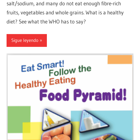
salt/sodium, and many do not eat enough fibre-rich
fruits, vegetables and whole grains. What is a healthy
diet? See what the WHO has to say?
Sigue leyendo