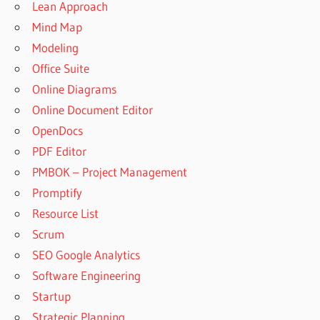
Lean Approach
Mind Map
Modeling
Office Suite
Online Diagrams
Online Document Editor
OpenDocs
PDF Editor
PMBOK – Project Management
Promptify
Resource List
Scrum
SEO Google Analytics
Software Engineering
Startup
Strategic Planning