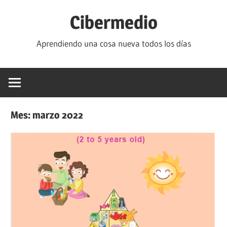
Saltar
Cibermedio
al
contenido
Aprendiendo una cosa nueva todos los días
Mes:
marzo 2022