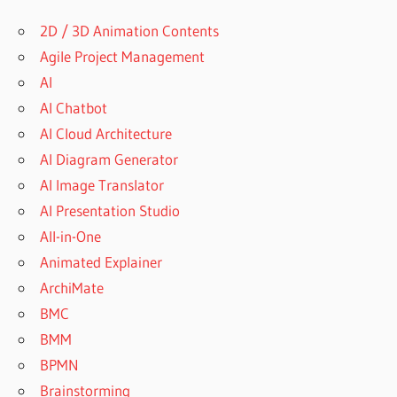
2D / 3D Animation Contents
Agile Project Management
AI
AI Chatbot
AI Cloud Architecture
AI Diagram Generator
AI Image Translator
AI Presentation Studio
All-in-One
Animated Explainer
ArchiMate
BMC
BMM
BPMN
Brainstorming