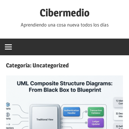
Saltar
Cibermedio
al
contenido
Aprendiendo una cosa nueva todos los días
Categoría:
Uncategorized