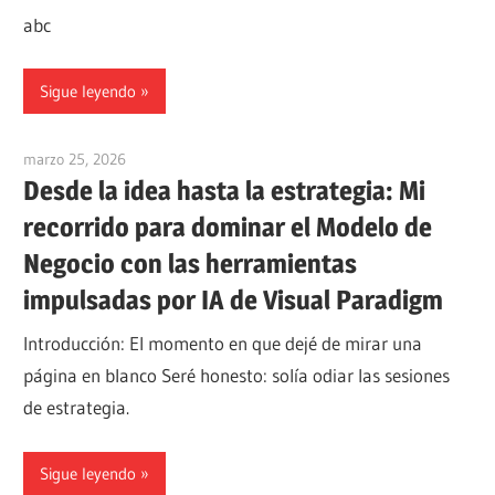
abc
Sigue leyendo
marzo 25, 2026
curtis
Desde la idea hasta la estrategia: Mi
recorrido para dominar el Modelo de
Negocio con las herramientas
impulsadas por IA de Visual Paradigm
Introducción: El momento en que dejé de mirar una
página en blanco Seré honesto: solía odiar las sesiones
de estrategia.
Sigue leyendo