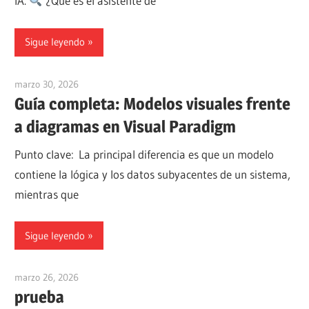
IA.
¿Qué es el asistente de
Sigue leyendo
marzo 30, 2026
curtis
Guía completa: Modelos visuales frente
a diagramas en Visual Paradigm
Punto clave: La principal diferencia es que un modelo
contiene la lógica y los datos subyacentes de un sistema,
mientras que
Sigue leyendo
marzo 26, 2026
vpjick
prueba