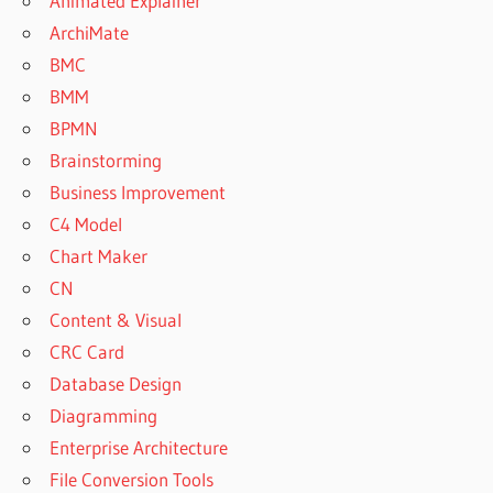
Animated Explainer
ArchiMate
BMC
BMM
BPMN
Brainstorming
Business Improvement
C4 Model
Chart Maker
CN
Content & Visual
CRC Card
Database Design
Diagramming
Enterprise Architecture
File Conversion Tools