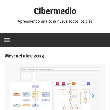
Saltar
Cibermedio
al
contenido
Aprendiendo una cosa nueva todos los días
Mes:
octubre 2023