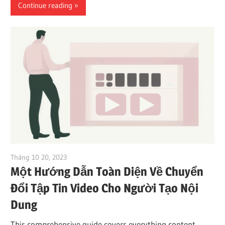
Continue reading
Tháng 10 20, 2023
vpvera
Một Hướng Dẫn Toàn Diện Về Chuyển
Đổi Tập Tin Video Cho Người Tạo Nội
Dung
This comprehensive guide covers everything content