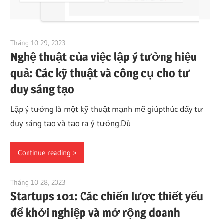
Tháng 10 29, 2023
vpvera
Nghệ thuật của việc lập ý tưởng hiệu
quả: Các kỹ thuật và công cụ cho tư
duy sáng tạo
Lập ý tưởng là một kỹ thuật mạnh mẽ giúpthúc đẩy tư
duy sáng tạo và tạo ra ý tưởng.Dù
Continue reading
Tháng 10 28, 2023
vpvera
Startups 101: Các chiến lược thiết yếu
để khởi nghiệp và mở rộng doanh