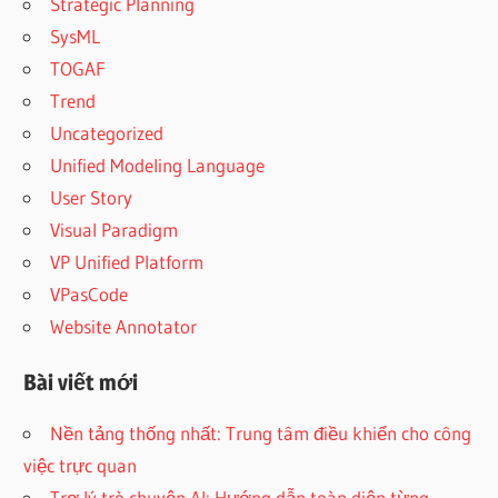
Strategic Planning
SysML
TOGAF
Trend
Uncategorized
Unified Modeling Language
User Story
Visual Paradigm
VP Unified Platform
VPasCode
Website Annotator
Bài viết mới
Nền tảng thống nhất: Trung tâm điều khiển cho công
việc trực quan
Trợ lý trò chuyện AI: Hướng dẫn toàn diện từng