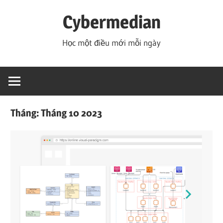
Skip
Cybermedian
to
content
Học một điều mới mỗi ngày
Tháng:
Tháng 10 2023