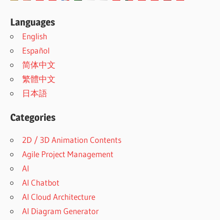
Languages
English
Español
简体中文
繁體中文
日本語
Categories
2D / 3D Animation Contents
Agile Project Management
AI
AI Chatbot
AI Cloud Architecture
AI Diagram Generator