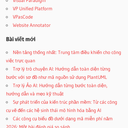
Visual Paradigm
VP Unified Platform
VPasCode
Website Annotator
Bài viết mới
Nền tảng thống nhất: Trung tâm điều khiển cho công
việc trực quan
Trợ lý trò chuyện AI: Hướng dẫn toàn diện từng
bước với sơ đồ như mã nguồn sử dụng PlantUML
Trợ lý Ảo AI: Hướng dẫn từng bước toàn diện,
hướng dẫn và mẹo kỹ thuật
Sự phát triển của kiến trúc phần mềm: Từ các công
cụ vẽ đến các hệ sinh thái mô hình hóa bằng AI
Các công cụ biểu đồ dưới dạng mã miễn phí năm
2026: Một bài đánh giá so sánh