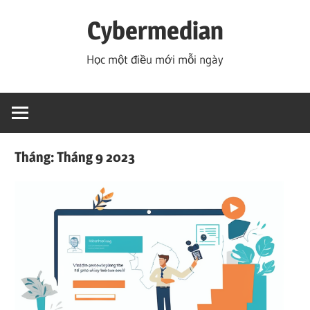
Skip
Cybermedian
to
content
Học một điều mới mỗi ngày
Tháng:
Tháng 9 2023