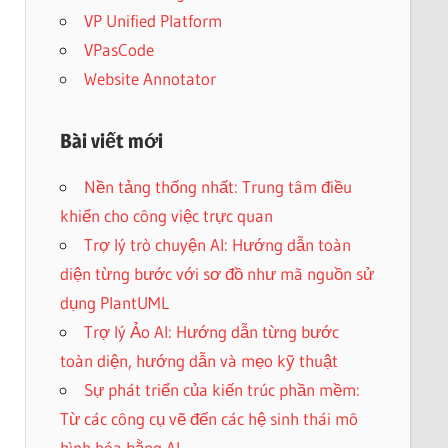
VP Unified Platform
VPasCode
Website Annotator
Bài viết mới
Nền tảng thống nhất: Trung tâm điều
khiển cho công việc trực quan
Trợ lý trò chuyện AI: Hướng dẫn toàn
diện từng bước với sơ đồ như mã nguồn sử
dụng PlantUML
Trợ lý Ảo AI: Hướng dẫn từng bước
toàn diện, hướng dẫn và mẹo kỹ thuật
Sự phát triển của kiến trúc phần mềm:
Từ các công cụ vẽ đến các hệ sinh thái mô
hình hóa bằng AI