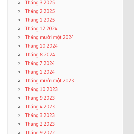
Tháng 3 2025
Tháng 2 2025
Tháng 1 2025
Tháng 12 2024
Tháng mười một 2024
Tháng 10 2024
Tháng 8 2024
Tháng 7 2024
Tháng 1 2024
Tháng mười một 2023
Tháng 10 2023
Tháng 9 2023
Tháng 4 2023
Tháng 3 2023
Tháng 2 2023
Tháng 9 2022