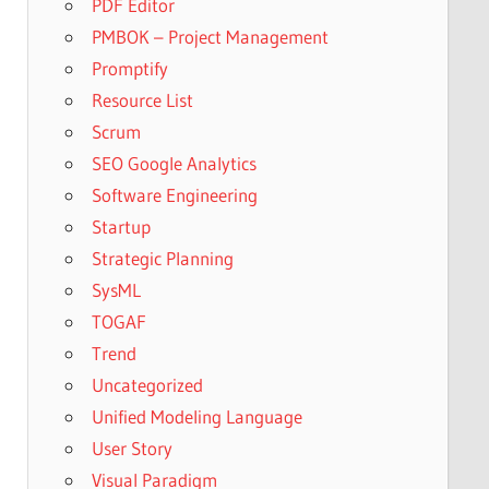
PDF Editor
PMBOK – Project Management
Promptify
Resource List
Scrum
SEO Google Analytics
Software Engineering
Startup
Strategic Planning
SysML
TOGAF
Trend
Uncategorized
Unified Modeling Language
User Story
Visual Paradigm