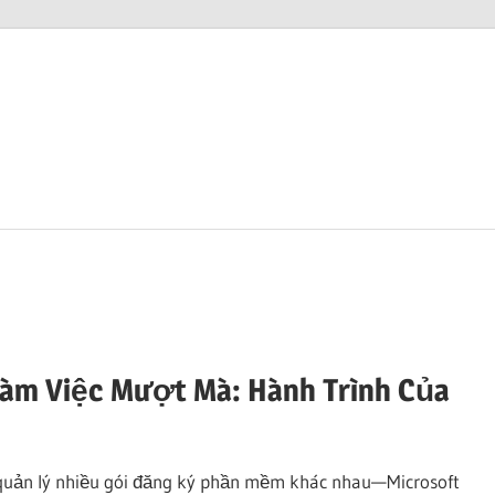
Làm Việc Mượt Mà: Hành Trình Của
i quản lý nhiều gói đăng ký phần mềm khác nhau—Microsoft