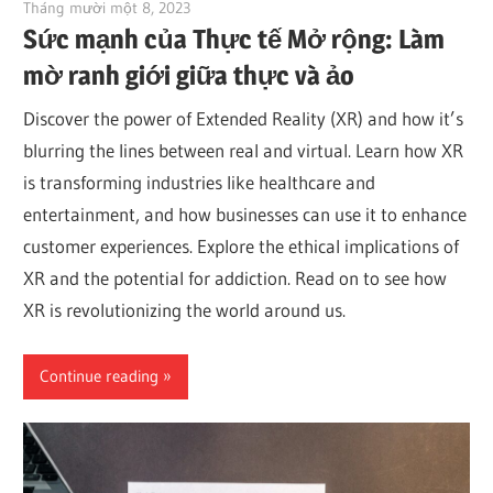
Tháng mười một 8, 2023
vpvera
Sức mạnh của Thực tế Mở rộng: Làm
mờ ranh giới giữa thực và ảo
Discover the power of Extended Reality (XR) and how it’s
blurring the lines between real and virtual. Learn how XR
is transforming industries like healthcare and
entertainment, and how businesses can use it to enhance
customer experiences. Explore the ethical implications of
XR and the potential for addiction. Read on to see how
XR is revolutionizing the world around us.
Continue reading