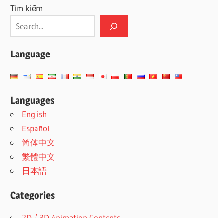
Tìm kiếm
Language
Languages
English
Español
简体中文
繁體中文
日本語
Categories
2D / 3D Animation Contents