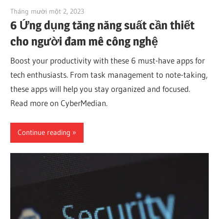
Tháng mười một 2, 2023
vpvera
6 Ứng dụng tăng năng suất cần thiết
cho người đam mê công nghệ
Boost your productivity with these 6 must-have apps for
tech enthusiasts. From task management to note-taking,
these apps will help you stay organized and focused.
Read more on CyberMedian.
Continue reading