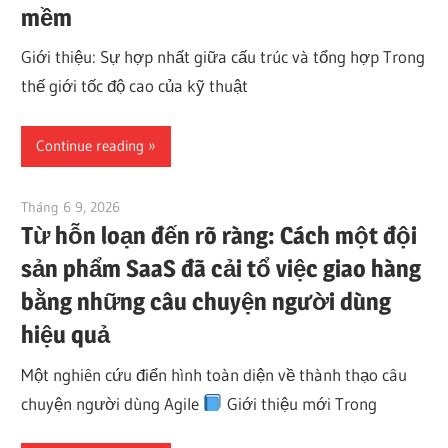
mềm
Giới thiệu: Sự hợp nhất giữa cấu trúc và tổng hợp Trong
thế giới tốc độ cao của kỹ thuật
Continue reading
Tháng 6 9, 2026
curtis
Từ hỗn loạn đến rõ ràng: Cách một đội
sản phẩm SaaS đã cải tổ việc giao hàng
bằng những câu chuyện người dùng
hiệu quả
Một nghiên cứu điển hình toàn diện về thành thạo câu
chuyện người dùng Agile
Giới thiệu mới Trong