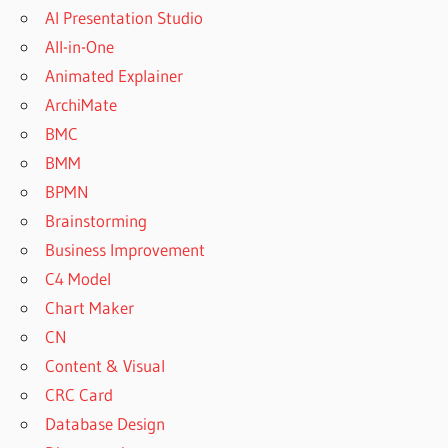
AI Presentation Studio
All-in-One
Animated Explainer
ArchiMate
BMC
BMM
BPMN
Brainstorming
Business Improvement
C4 Model
Chart Maker
CN
Content & Visual
CRC Card
Database Design