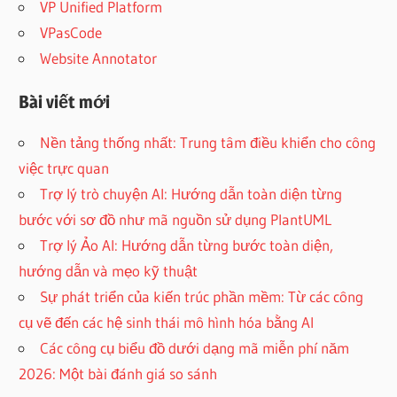
VP Unified Platform
VPasCode
Website Annotator
Bài viết mới
Nền tảng thống nhất: Trung tâm điều khiển cho công
việc trực quan
Trợ lý trò chuyện AI: Hướng dẫn toàn diện từng
bước với sơ đồ như mã nguồn sử dụng PlantUML
Trợ lý Ảo AI: Hướng dẫn từng bước toàn diện,
hướng dẫn và mẹo kỹ thuật
Sự phát triển của kiến trúc phần mềm: Từ các công
cụ vẽ đến các hệ sinh thái mô hình hóa bằng AI
Các công cụ biểu đồ dưới dạng mã miễn phí năm
2026: Một bài đánh giá so sánh