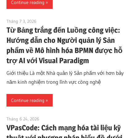
Continue reading
Tháng 7 3, 2026
curtis
Từ Bảng trắng đến Luồng công việc:
Hướng dẫn cho Người quản lý Sản
phẩm về Mô hình hóa BPMN được hỗ
trợ AI với Visual Paradigm
Giới thiệu Là một Nhà quản lý Sản phẩm với hơn bảy
năm kinh nghiệm trong lĩnh vực công nghệ
Continue reading
Tháng 6 24, 2026
curtis
VPasCode: Cách mạng hóa tài liệu kỹ
thuật với phương pháp biểu đồ dưới