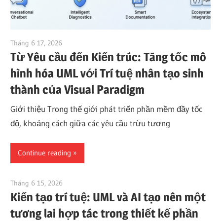
Tháng 6 17, 2026
curtis
Từ Yêu cầu đến Kiến trúc: Tăng tốc mô
hình hóa UML với Trí tuệ nhân tạo sinh
thành của Visual Paradigm
Giới thiệu Trong thế giới phát triển phần mềm đầy tốc
độ, khoảng cách giữa các yêu cầu trừu tượng
Continue reading
Tháng 6 15, 2026
curtis
Kiến tạo trí tuệ: UML và AI tạo nên một
tương lai hợp tác trong thiết kế phần