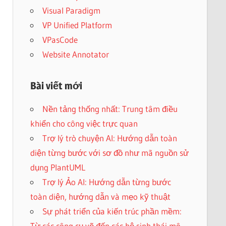
Visual Paradigm
VP Unified Platform
VPasCode
Website Annotator
Bài viết mới
Nền tảng thống nhất: Trung tâm điều
khiển cho công việc trực quan
Trợ lý trò chuyện AI: Hướng dẫn toàn
diện từng bước với sơ đồ như mã nguồn sử
dụng PlantUML
Trợ lý Ảo AI: Hướng dẫn từng bước
toàn diện, hướng dẫn và mẹo kỹ thuật
Sự phát triển của kiến trúc phần mềm:
Từ các công cụ vẽ đến các hệ sinh thái mô