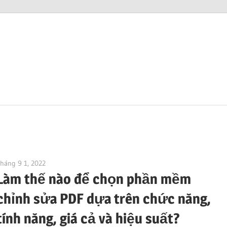
háng 9 1, 2022
vpadmin
Làm thế nào để chọn phần mềm
chỉnh sửa PDF dựa trên chức năng,
tính năng, giá cả và hiệu suất?