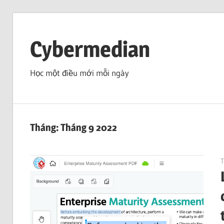
Skip
to
Cybermedian
content
Học một điều mới mỗi ngày
Tháng:
Tháng 9 2022
T