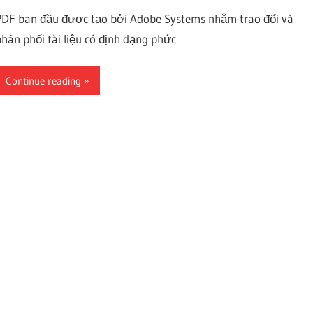
PDF ban đầu được tạo bởi Adobe Systems nhằm trao đổi và
phân phối tài liệu có định dạng phức
Continue reading