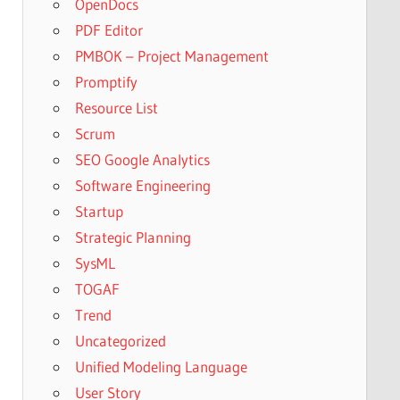
OpenDocs
PDF Editor
PMBOK – Project Management
Promptify
Resource List
Scrum
SEO Google Analytics
Software Engineering
Startup
Strategic Planning
SysML
TOGAF
Trend
Uncategorized
Unified Modeling Language
User Story