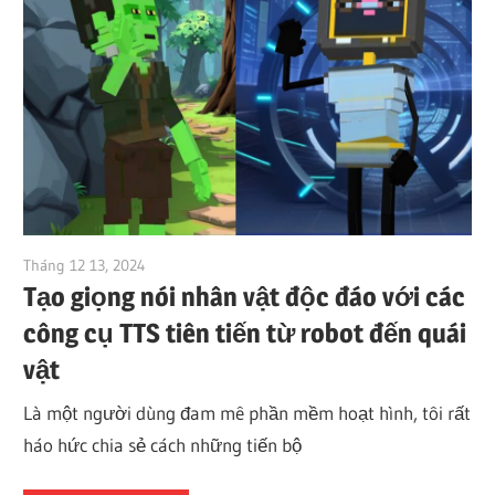
Tháng 12 13, 2024
vpvera
Tạo giọng nói nhân vật độc đáo với các
công cụ TTS tiên tiến từ robot đến quái
vật
Là một người dùng đam mê phần mềm hoạt hình, tôi rất
háo hức chia sẻ cách những tiến bộ