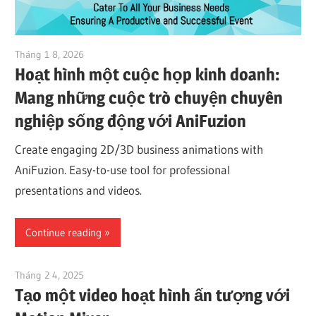
Tháng 1 8, 2026
vpadmin
Hoạt hình một cuộc họp kinh doanh:
Mang những cuộc trò chuyện chuyên
nghiệp sống động với AniFuzion
Create engaging 2D/3D business animations with
AniFuzion. Easy-to-use tool for professional
presentations and videos.
Continue reading
Tháng 2 4, 2025
vpadmin
Tạo một video hoạt hình ấn tượng với