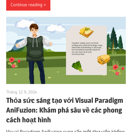
Continue reading
Tháng 12 9, 2024
vpadmin
Thỏa sức sáng tạo với Visual Paradigm
AniFuzion: Khám phá sâu về các phong
cách hoạt hình
Visual Paradigm AniFuzion cung cấp một thư viện khổng