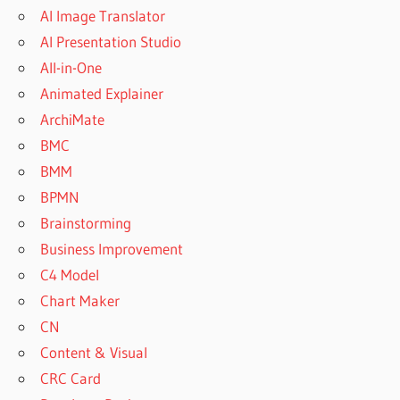
AI Image Translator
AI Presentation Studio
All-in-One
Animated Explainer
ArchiMate
BMC
BMM
BPMN
Brainstorming
Business Improvement
C4 Model
Chart Maker
CN
Content & Visual
CRC Card