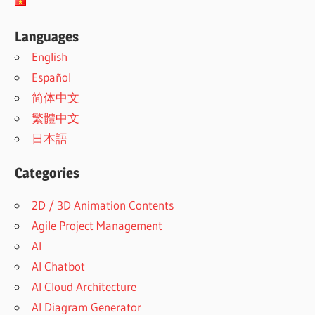
Languages
English
Español
简体中文
繁體中文
日本語
Categories
2D / 3D Animation Contents
Agile Project Management
AI
AI Chatbot
AI Cloud Architecture
AI Diagram Generator