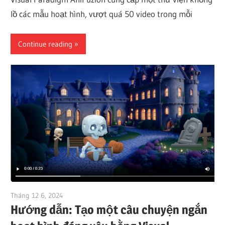
lồ các mẫu hoạt hình, vượt quá 50 video trong mỗi
Continue reading
Tháng 12 6, 2024
vpadmin
Hướng dẫn: Tạo một câu chuyện ngắn