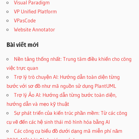
Visual Paradigm
VP Unified Platform
VPasCode
Website Annotator
Bài viết mới
Nền tảng thống nhất: Trung tâm điều khiển cho công
việc trực quan
Trợ lý trò chuyện AI: Hướng dẫn toàn diện từng
bước với sơ đồ như mã nguồn sử dụng PlantUML
Trợ lý Ảo AI: Hướng dẫn từng bước toàn diện,
hướng dẫn và mẹo kỹ thuật
Sự phát triển của kiến trúc phần mềm: Từ các công
cụ vẽ đến các hệ sinh thái mô hình hóa bằng AI
Các công cụ biểu đồ dưới dạng mã miễn phí năm