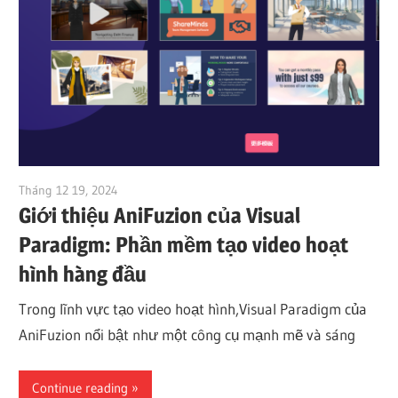
Tháng 12 19, 2024
vpadmin
Giới thiệu AniFuzion của Visual
Paradigm: Phần mềm tạo video hoạt
hình hàng đầu
Trong lĩnh vực tạo video hoạt hình,Visual Paradigm của
AniFuzion nổi bật như một công cụ mạnh mẽ và sáng
Continue reading