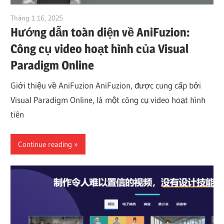
Tháng 1 16, 2025
vpadmin
Hướng dẫn toàn diện về AniFuzion:
Công cụ video hoạt hình của Visual
Paradigm Online
Giới thiệu về AniFuzion AniFuzion, được cung cấp bởi
Visual Paradigm Online, là một công cụ video hoạt hình
tiên
Continue reading