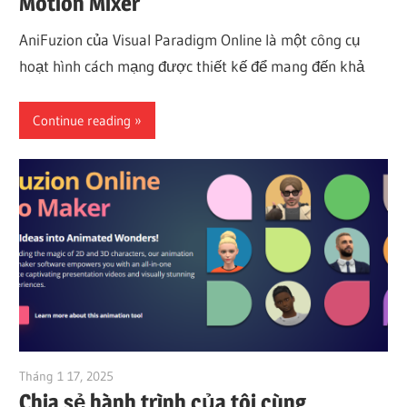
Motion Mixer
AniFuzion của Visual Paradigm Online là một công cụ
hoạt hình cách mạng được thiết kế để mang đến khả
Continue reading
Tháng 1 17, 2025
vpadmin
Chia sẻ hành trình của tôi cùng