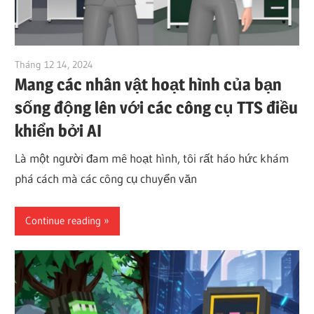
Tháng 12 14, 2024
vpvera
Mang các nhân vật hoạt hình của bạn
sống động lên với các công cụ TTS điều
khiển bởi AI
Là một người đam mê hoạt hình, tôi rất háo hức khám
phá cách mà các công cụ chuyển văn
Continue reading