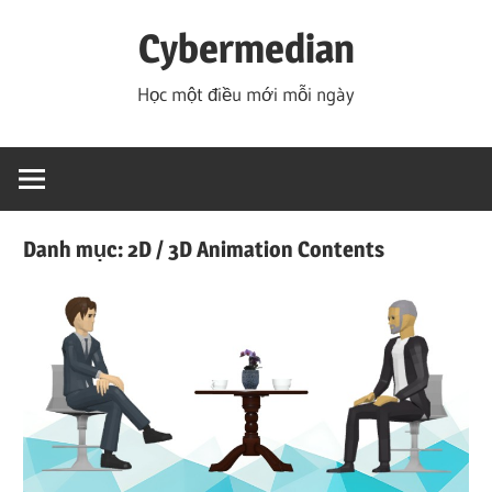
Skip
Cybermedian
to
content
Học một điều mới mỗi ngày
Danh mục:
2D / 3D Animation Contents