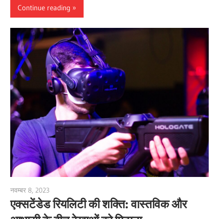
Continue reading
नवम्बर 8, 2023
vpvera
एक्सटेंडेड रियलिटी की शक्ति: वास्तविक और