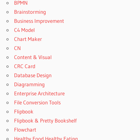
BPMN
Brainstorming
Business Improvement
C4 Model
Chart Maker
CN
Content & Visual
CRC Card
Database Design
Diagramming
Enterprise Architecture
File Conversion Tools
Flipbook
Flipbook & Pretty Bookshelf
Flowchart
Healthy Food Healthy Eating