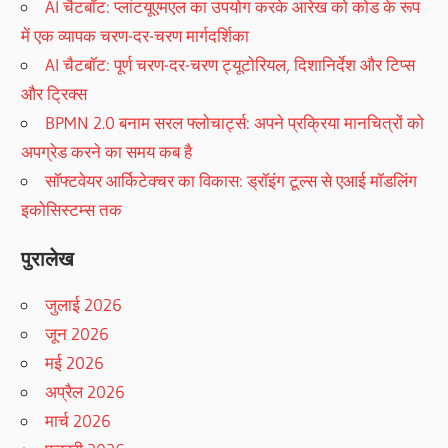
AI चैटबॉट: प्लांटयूएमएल का उपयोग करके आरेख को कोड के रूप
में एक व्यापक चरण-दर-चरण मार्गदर्शिका
AI चैटबॉट: पूर्ण चरण-दर-चरण ट्यूटोरियल, दिशानिर्देश और टिप्स
और ट्रिक्स
BPMN 2.0 बनाम सरल फ्लोचार्ट्स: अपने प्रक्रिया मानचित्रों को
अपग्रेड करने का समय कब है
सॉफ्टवेयर आर्किटेक्चर का विकास: ड्रॉइंग टूल्स से एआई मॉडलिंग
इकोसिस्टम्स तक
पुरालेख
जुलाई 2026
जून 2026
मई 2026
अप्रैल 2026
मार्च 2026