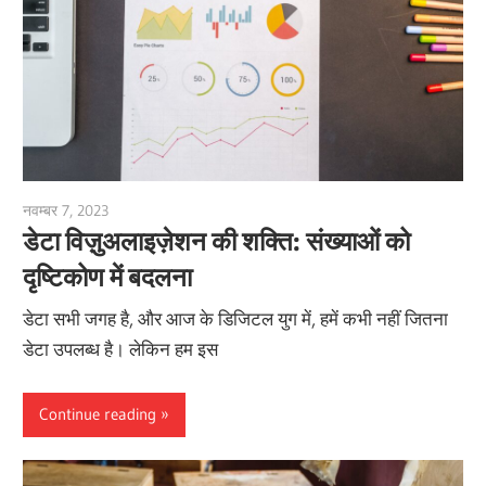
नवम्बर 7, 2023
vpvera
डेटा विज़ुअलाइज़ेशन की शक्ति: संख्याओं को
दृष्टिकोण में बदलना
डेटा सभी जगह है, और आज के डिजिटल युग में, हमें कभी नहीं जितना
डेटा उपलब्ध है। लेकिन हम इस
Continue reading