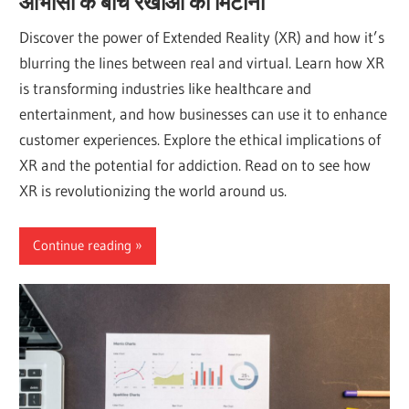
आभासी के बीच रेखाओं को मिटाना
Discover the power of Extended Reality (XR) and how it’s
blurring the lines between real and virtual. Learn how XR
is transforming industries like healthcare and
entertainment, and how businesses can use it to enhance
customer experiences. Explore the ethical implications of
XR and the potential for addiction. Read on to see how
XR is revolutionizing the world around us.
Continue reading