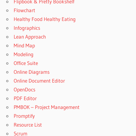
Flipbook & Pretty Bookshelf
Flowchart
Healthy Food Healthy Eating
Infographics
Lean Approach
Mind Map
Modeling
Office Suite
Online Diagrams
Online Document Editor
OpenDocs
PDF Editor
PMBOK – Project Management
Promptify
Resource List
Scrum