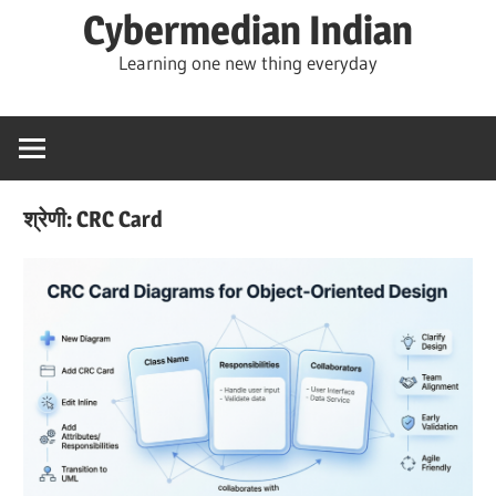
Skip
Cybermedian Indian
to
Learning one new thing everyday
content
श्रेणी:
CRC Card