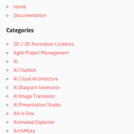
Home
Documentation
Categories
2D / 3D Animation Contents
Agile Project Management
AI
AI Chatbot
AI Cloud Architecture
AI Diagram Generator
AI Image Translator
AI Presentation Studio
All-in-One
Animated Explainer
ArchiMate