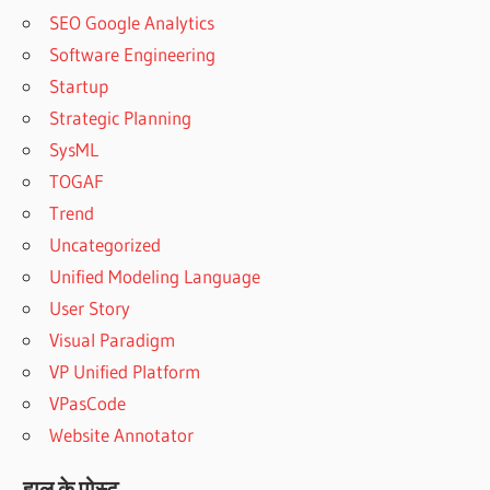
SEO Google Analytics
Software Engineering
Startup
Strategic Planning
SysML
TOGAF
Trend
Uncategorized
Unified Modeling Language
User Story
Visual Paradigm
VP Unified Platform
VPasCode
Website Annotator
हाल के पोस्ट