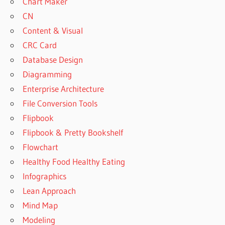
Chart Maker
CN
Content & Visual
CRC Card
Database Design
Diagramming
Enterprise Architecture
File Conversion Tools
Flipbook
Flipbook & Pretty Bookshelf
Flowchart
Healthy Food Healthy Eating
Infographics
Lean Approach
Mind Map
Modeling