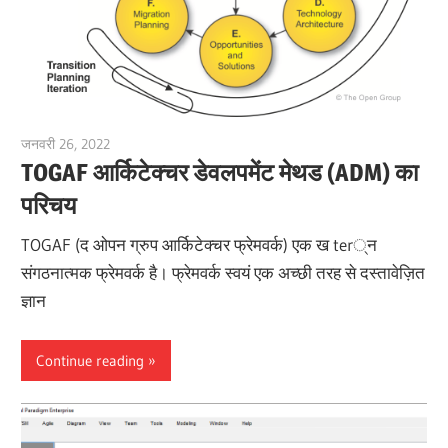
जनवरी 26, 2022
vpadmin
TOGAF आर्किटेक्चर डेवलपमेंट मेथड (ADM) का
परिचय
TOGAF (द ओपन ग्रुप आर्किटेक्चर फ्रेमवर्क) एक ख ter्न
संगठनात्मक फ्रेमवर्क है। फ्रेमवर्क स्वयं एक अच्छी तरह से दस्तावेज़ित
ज्ञान
Continue reading