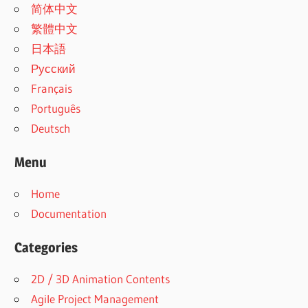
简体中文
繁體中文
日本語
Русский
Français
Português
Deutsch
Menu
Home
Documentation
Categories
2D / 3D Animation Contents
Agile Project Management