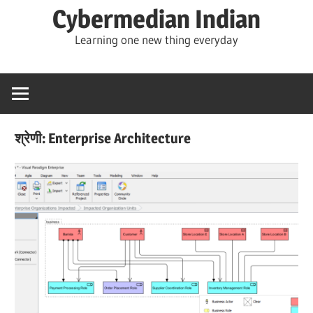
Skip
Cybermedian Indian
to
Learning one new thing everyday
content
श्रेणी:
Enterprise Architecture