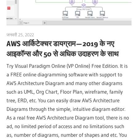
जनवरी 25, 2022
vpadmin
AWS आर्किटेक्चर डायग्राम — 2019 के नए
आइकॉन्स और 50 से अधिक उदाहरण के साथ
Try Visual Paradigm Online (VP Online) Free Edition. It is
a FREE online diagramming software with support to
AWS Architecture Diagram and many other diagrams
such as UML, Org Chart, Floor Plan, wireframe, family
tree, ERD, etc. You can easily draw AWS Architecture
Diagrams through the simple, intuitive diagram editor.
As a real free AWS Architecture Diagram tool, there is no
ad, no limited period of access and no limitations such
as, number of diagrams, number of shapes and etc. You