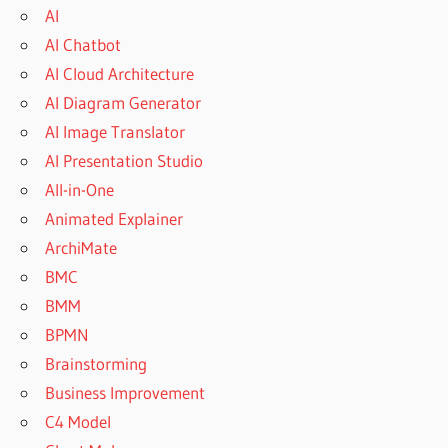
AI
AI Chatbot
AI Cloud Architecture
AI Diagram Generator
AI Image Translator
AI Presentation Studio
All-in-One
Animated Explainer
ArchiMate
BMC
BMM
BPMN
Brainstorming
Business Improvement
C4 Model