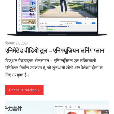
दिसम्बर 27, 2024
vpadmin
एनिमेटेड वीडियो टूल – एनिफ्यूज़ियन लर्निंग प्लान
विजुअल पैराडाइगम ऑनलाइन – एनिफ्यूज़ियन एक शक्तिशाली
एनिमेशन निर्माण उपकरण है, जो शुरुआती लोगों और पेशेवरों दोनों के
लिए उपयुक्त है।
Continue reading