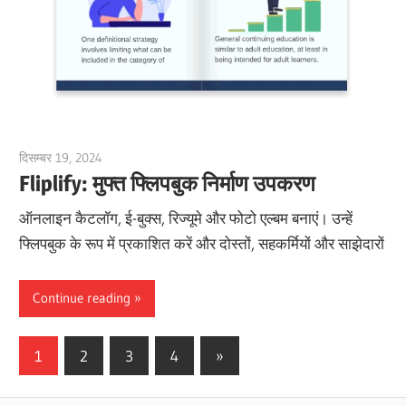
दिसम्बर 19, 2024
vpadmin
Fliplify: मुफ्त फ्लिपबुक निर्माण उपकरण
ऑनलाइन कैटलॉग, ई-बुक्स, रिज्यूमे और फोटो एल्बम बनाएं। उन्हें
फ्लिपबुक के रूप में प्रकाशित करें और दोस्तों, सहकर्मियों और साझेदारों
Continue reading
Posts
Next
1
2
3
4
»
Posts
pagination