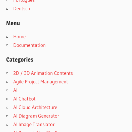
Deutsch
Menu
Home
Documentation
Categories
2D / 3D Animation Contents
Agile Project Management
AI
AI Chatbot
AI Cloud Architecture
AI Diagram Generator
AI Image Translator