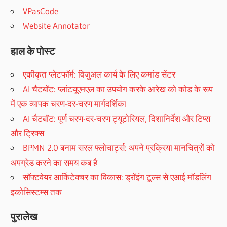
VPasCode
Website Annotator
हाल के पोस्ट
एकीकृत प्लेटफॉर्म: विजुअल कार्य के लिए कमांड सेंटर
AI चैटबॉट: प्लांटयूएमएल का उपयोग करके आरेख को कोड के रूप
में एक व्यापक चरण-दर-चरण मार्गदर्शिका
AI चैटबॉट: पूर्ण चरण-दर-चरण ट्यूटोरियल, दिशानिर्देश और टिप्स
और ट्रिक्स
BPMN 2.0 बनाम सरल फ्लोचार्ट्स: अपने प्रक्रिया मानचित्रों को
अपग्रेड करने का समय कब है
सॉफ्टवेयर आर्किटेक्चर का विकास: ड्रॉइंग टूल्स से एआई मॉडलिंग
इकोसिस्टम्स तक
पुरालेख