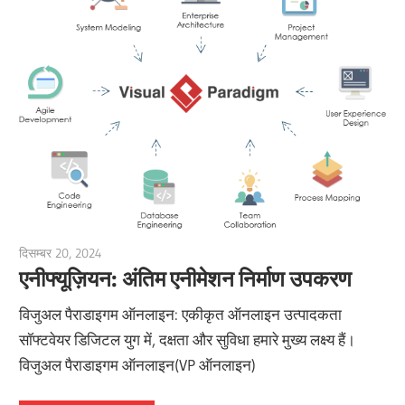
दिसम्बर 20, 2024
vpadmin
एनीफ्यूज़ियन: अंतिम एनीमेशन निर्माण उपकरण
विजुअल पैराडाइगम ऑनलाइन: एकीकृत ऑनलाइन उत्पादकता
सॉफ्टवेयर डिजिटल युग में, दक्षता और सुविधा हमारे मुख्य लक्ष्य हैं।
विजुअल पैराडाइगम ऑनलाइन(VP ऑनलाइन)