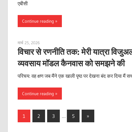
एबीसी
Continue reading
मार्च 25, 2026
curtis
विचार से रणनीति तक: मेरी यात्रा विजु
व्यवसाय मॉडल कैनवास को समझने की
परिचय: वह क्षण जब मैंने एक खाली पृष्ठ पर देखना बंद कर दिया मैं स
Continue reading
Posts
Next
1
2
3
…
5
»
Posts
pagination