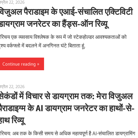
प्रैल 22, 2026
curtis
विजुअल पैराडाइम के एआई-संचालित एक्टिविटी
डायग्राम जनरेटर का हैंड्स-ऑन रिव्यू
रिचय एक व्यवसाय विश्लेषक के रूप में जो स्टेकहोल्डर आवश्यकताओं को
ृश्य वर्कफ्लो में बदलने में अनगिनत घंटे बिताता हूं,
Continue reading
प्रैल 22, 2026
curtis
सेकंडों में विचार से डायग्राम तक: मेरा विजुअल
पैराडाइग्म के AI डायग्राम जनरेटर का हाथों-से-
हाथ रिव्यू
रिचय: अब तक के किसी समय से अधिक महत्वपूर्ण है AI-संचालित डायग्रामिंग