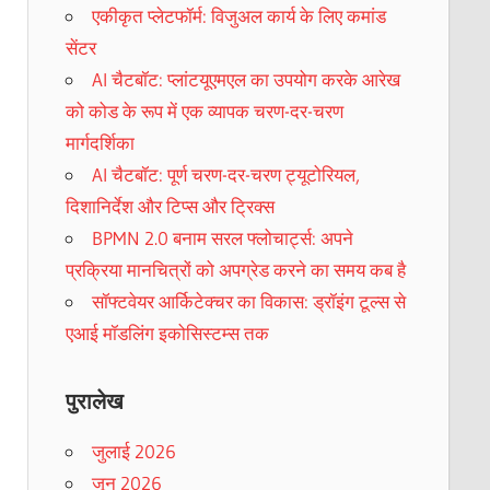
एकीकृत प्लेटफॉर्म: विजुअल कार्य के लिए कमांड
सेंटर
AI चैटबॉट: प्लांटयूएमएल का उपयोग करके आरेख
को कोड के रूप में एक व्यापक चरण-दर-चरण
मार्गदर्शिका
AI चैटबॉट: पूर्ण चरण-दर-चरण ट्यूटोरियल,
दिशानिर्देश और टिप्स और ट्रिक्स
BPMN 2.0 बनाम सरल फ्लोचार्ट्स: अपने
प्रक्रिया मानचित्रों को अपग्रेड करने का समय कब है
सॉफ्टवेयर आर्किटेक्चर का विकास: ड्रॉइंग टूल्स से
एआई मॉडलिंग इकोसिस्टम्स तक
पुरालेख
जुलाई 2026
जून 2026