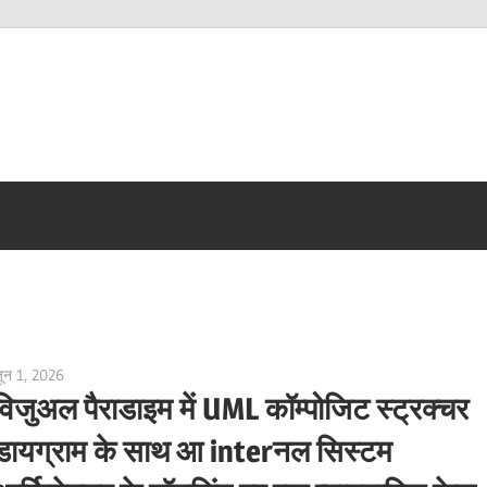
ून 1, 2026
curtis
विजुअल पैराडाइम में UML कॉम्पोजिट स्ट्रक्चर
डायग्राम के साथ आ interनल सिस्टम