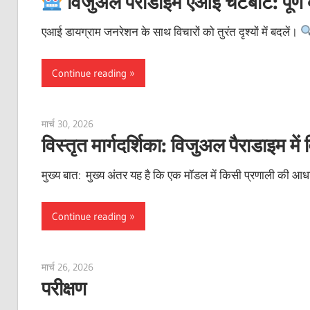
विजुअल पैराडाइम एआई चैटबॉट: पूर्ण व्
एआई डायग्राम जनरेशन के साथ विचारों को तुरंत दृश्यों में बदलें।
Continue reading
मार्च 30, 2026
curtis
विस्तृत मार्गदर्शिका: विजुअल पैराडाइम 
मुख्य बात: मुख्य अंतर यह है कि एक मॉडल में किसी प्रणाली की आध
Continue reading
मार्च 26, 2026
vpjick
परीक्षण