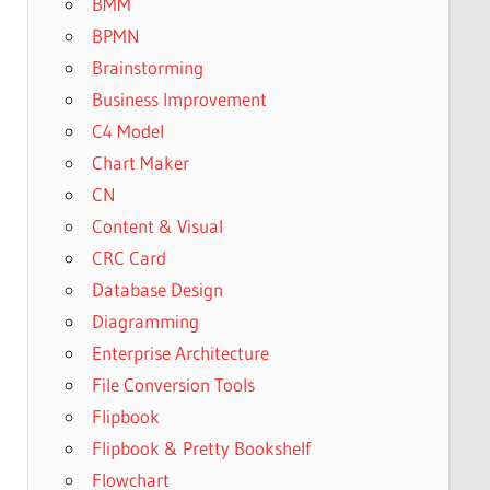
BMM
BPMN
Brainstorming
Business Improvement
C4 Model
Chart Maker
CN
Content & Visual
CRC Card
Database Design
Diagramming
Enterprise Architecture
File Conversion Tools
Flipbook
Flipbook & Pretty Bookshelf
Flowchart