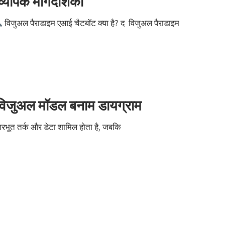
यापक मार्गदर्शिका
विजुअल पैराडाइम एआई चैटबॉट क्या है? द विजुअल पैराडाइम
में विजुअल मॉडल बनाम डायग्राम
ारभूत तर्क और डेटा शामिल होता है, जबकि