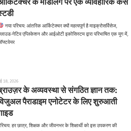
आर्किटेक्चर के मॉडलिंग पर एक व्यावहारिक केस
स्टडी
नया परिचय: आंतरिक आर्किटेक्चर क्यों महत्वपूर्ण है माइक्रोसर्विसेज,
्लाउड-नेटिव एप्लिकेशन और आईओटी इकोसिस्टम द्वारा परिभाषित एक युग में,
ॉफ्टवेयर
ई 18, 2026
curtis
ब्राउज़र के अव्यवस्था से संगठित ज्ञान तक:
विजुअल पैराडाइम एनोटेटर के लिए शुरुआती
गाइड
रिचय: हर छात्र, शिक्षक और जीवनभर के शिक्षार्थी को इस उपकरण की