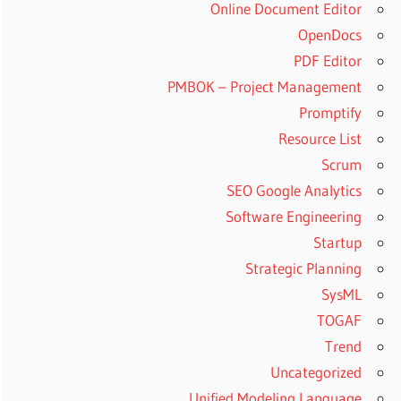
Online Document Editor
OpenDocs
PDF Editor
PMBOK – Project Management
Promptify
Resource List
Scrum
SEO Google Analytics
Software Engineering
Startup
Strategic Planning
SysML
TOGAF
Trend
Uncategorized
Unified Modeling Language