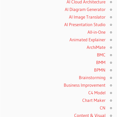
AI Cloud Architecture
AI Diagram Generator
AI Image Translator
AI Presentation Studio
All-in-One
Animated Explainer
ArchiMate
BMC
BMM
BPMN
Brainstorming
Business Improvement
C4 Model
Chart Maker
CN
Content & Visual