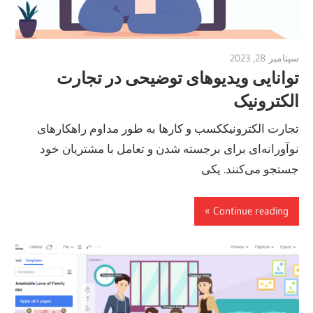
سپتامبر 28, 2023
vpjick
توانایی ویدیوهای توضیحی در تجارت
الکترونیک
تجارت الکترونیککسب و کارها به طور مداوم راهکارهای
نوآورانه‌ای برای برجسته شدن و تعامل با مشتریان خود
جستجو می‌کنند. یکی
Continue reading