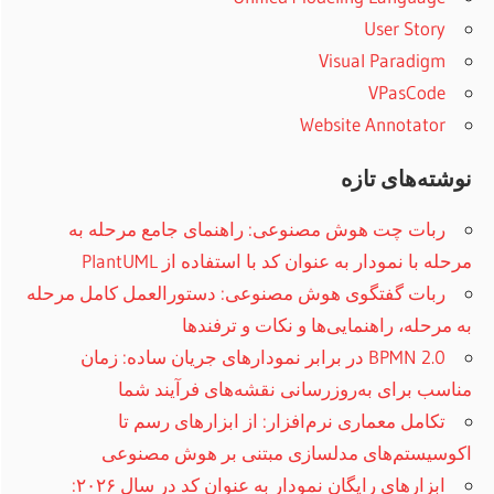
User Story
Visual Paradigm
VPasCode
Website Annotator
نوشته‌های تازه
ربات چت هوش مصنوعی: راهنمای جامع مرحله به
مرحله با نمودار به عنوان کد با استفاده از PlantUML
ربات گفتگوی هوش مصنوعی: دستورالعمل کامل مرحله
به مرحله، راهنمایی‌ها و نکات و ترفند‌ها
BPMN 2.0 در برابر نمودارهای جریان ساده: زمان
مناسب برای به‌روزرسانی نقشه‌های فرآیند شما
تکامل معماری نرم‌افزار: از ابزارهای رسم تا
اکوسیستم‌های مدلسازی مبتنی بر هوش مصنوعی
ابزارهای رایگان نمودار به عنوان کد در سال ۲۰۲۶: