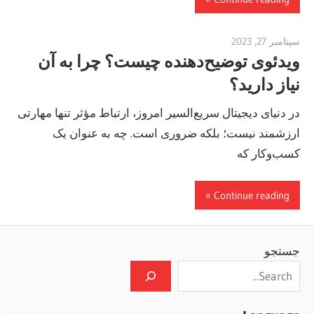
سپتامبر 27, 2023
vpjick
ویدئوی توضیح‌دهنده چیست؟ چرا به آن
نیاز دارید؟
در دنیای دیجیتال سریع‌السیر امروز، ارتباط مؤثر تنها مهارتی
ارزشمند نیست؛ بلکه ضروری است. چه به عنوان یک
کسب‌وکار که
Continue reading
جستجو