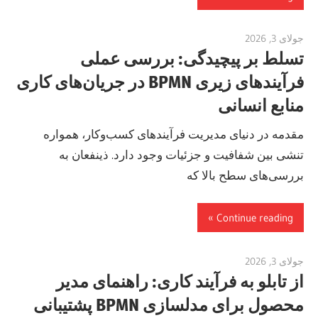
جولای 3, 2026
curtis
تسلط بر پیچیدگی: بررسی عملی
فرآیندهای زیری BPMN در جریان‌های کاری
منابع انسانی
مقدمه در دنیای مدیریت فرآیندهای کسب‌وکار، همواره
تنشی بین شفافیت و جزئیات وجود دارد. ذینفعان به
بررسی‌های سطح بالا که
Continue reading
جولای 3, 2026
curtis
از تابلو به فرآیند کاری: راهنمای مدیر
محصول برای مدلسازی BPMN پشتیبانی