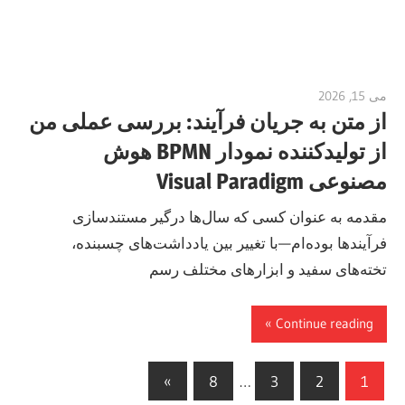
می 15, 2026
curtis
از متن به جریان فرآیند: بررسی عملی من
از تولیدکننده نمودار BPMN هوش
مصنوعی Visual Paradigm
مقدمه به عنوان کسی که سال‌ها درگیر مستندسازی
فرآیندها بوده‌ام—با تغییر بین یادداشت‌های چسبنده،
تخته‌های سفید و ابزارهای مختلف رسم
Continue reading
صفحه‌بندی
Next
»
8
…
3
2
1