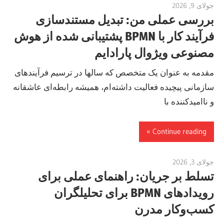
جولای 9, 2026
curtis
بررسی عملی من: تبدیل مستندسازی
فرآیند کار با BPMN پشتیبانی شده از هوش
مصنوعی ویژوال پارادایم
مقدمه به عنوان یک متخصص که سالها در ترسیم فرآیندهای
سازمانی پیچیده فعالیت داشته‌ام، همیشه رابطه‌ای عاشقانه
و ناامیدکننده با
Continue reading
جولای 3, 2026
curtis
تسلط بر جریان: راهنمای عملی برای
رویدادهای BPMN برای تحلیلگران
کسب‌وکار مدرن