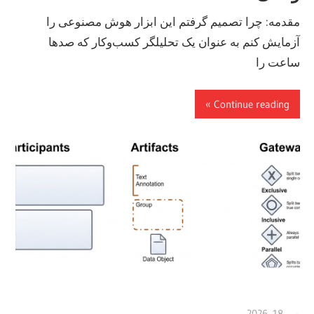
مقدمه: چرا تصمیم گرفتم این ابزار هوش مصنوعی را
آزمایش کنم به عنوان یک تحلیلگر کسب‌وکار که صدها
ساعت را
Continue reading
می 18, 2026
curtis