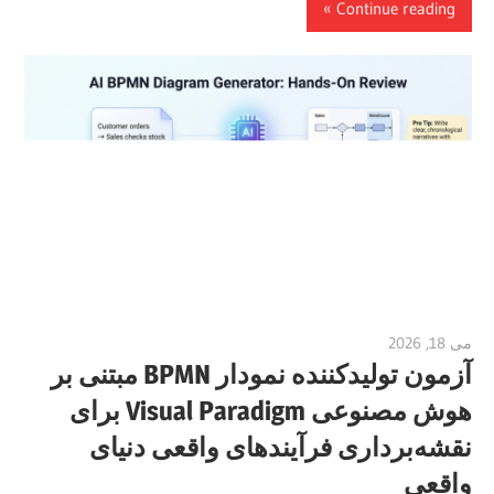
Continue reading
می 18, 2026
curtis
آزمون تولیدکننده نمودار BPMN مبتنی بر
هوش مصنوعی Visual Paradigm برای
نقشه‌برداری فرآیندهای واقعی دنیای
واقعی