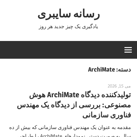
Ski
رسانه سایبری
t
conten
یادگیری یک چیز جدید هر روز
دسته:
ArchiMate
می 15, 2026
curtis
تولیدکننده دیدگاه ArchiMate هوش
مصنوعی: بررسی از دیدگاه یک مهندس
فناوری سازمانی
مقدمه به عنوان یک مهندس فناوری سازمانی که بیش از ده
سال به صورت دستی نمودارهای ArchiMate را طراحی