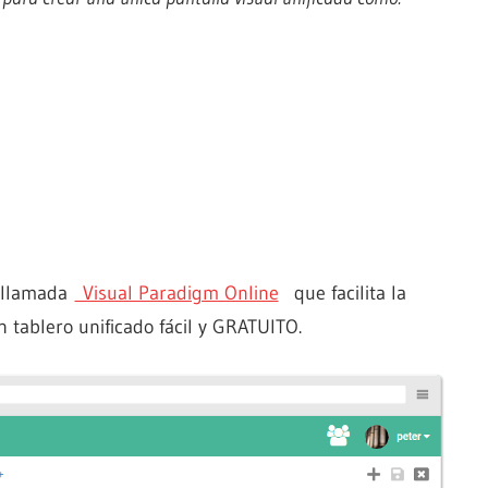
A llamada
Visual Paradigm Online
que facilita la
n tablero unificado fácil y GRATUITO.