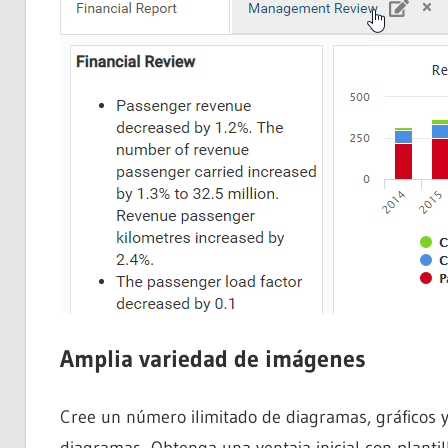
Amplia variedad de imágenes
Cree un número ilimitado de diagramas, gráficos 
diagramas. Obtenga una ventaja inicial con plantil