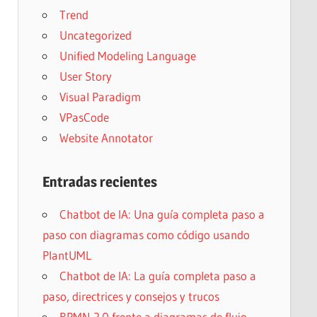
Trend
Uncategorized
Unified Modeling Language
User Story
Visual Paradigm
VPasCode
Website Annotator
Entradas recientes
Chatbot de IA: Una guía completa paso a
paso con diagramas como código usando
PlantUML
Chatbot de IA: La guía completa paso a
paso, directrices y consejos y trucos
BPMN 2.0 frente a diagramas de flujo