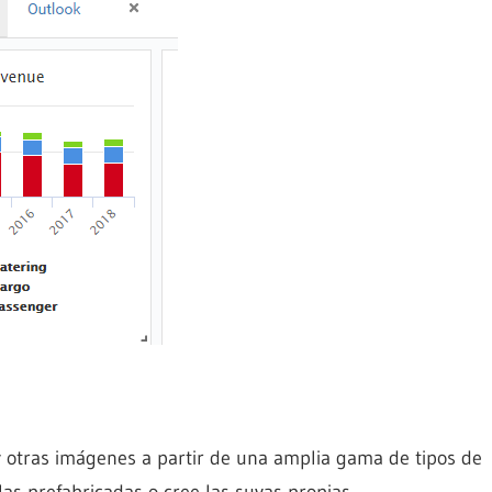
y otras imágenes a partir de una amplia gama de tipos de
las prefabricadas o cree las suyas propias.