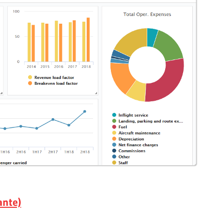
ante)