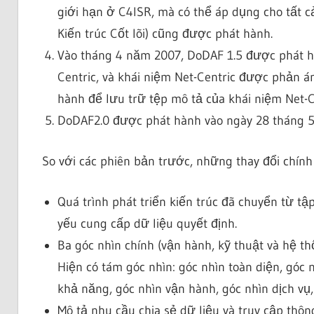
giới hạn ở C4ISR, mà có thể áp dụng cho tất c
Kiến trúc Cốt lõi) cũng được phát hành.
Vào tháng 4 năm 2007, DoDAF 1.5 được phát hà
Centric, và khái niệm Net-Centric được phản á
hành để lưu trữ tệp mô tả của khái niệm Net-C
DoDAF2.0 được phát hành vào ngày 28 tháng 
So với các phiên bản trước, những thay đổi chính
Quá trình phát triển kiến trúc đã chuyển từ t
yếu cung cấp dữ liệu quyết định.
Ba góc nhìn chính (vận hành, kỹ thuật và hệ t
Hiện có tám góc nhìn: góc nhìn toàn diện, góc n
khả năng, góc nhìn vận hành, góc nhìn dịch vụ,
Mô tả nhu cầu chia sẻ dữ liệu và truy cập thôn