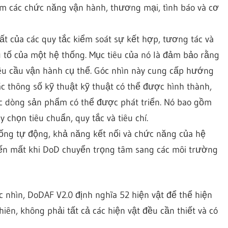
m các chức năng vận hành, thương mại, tình báo và cơ
ất của các quy tắc kiểm soát sự kết hợp, tương tác và
 tố của một hệ thống. Mục tiêu của nó là đảm bảo rằng
u cầu vận hành cụ thể. Góc nhìn này cung cấp hướng
c thông số kỹ thuật kỹ thuật có thể được hình thành,
c dòng sản phẩm có thể được phát triển. Nó bao gồm
y chọn tiêu chuẩn, quy tắc và tiêu chí.
thống tự động, khả năng kết nối và chức năng của hệ
biến mất khi DoD chuyển trọng tâm sang các môi trường
c nhìn, DoDAF V2.0 định nghĩa 52 hiện vật để thể hiện
hiên, không phải tất cả các hiện vật đều cần thiết và có