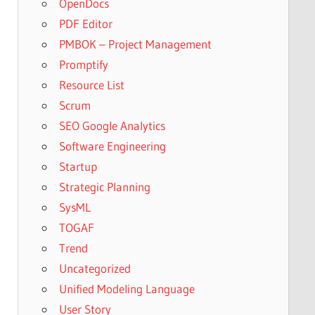
OpenDocs
PDF Editor
PMBOK – Project Management
Promptify
Resource List
Scrum
SEO Google Analytics
Software Engineering
Startup
Strategic Planning
SysML
TOGAF
Trend
Uncategorized
Unified Modeling Language
User Story