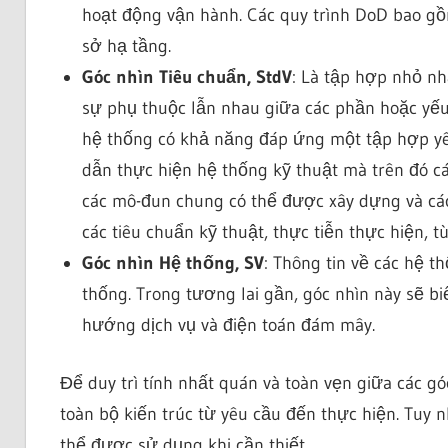
hoạt động vận hành. Các quy trình DoD bao gồ
sở hạ tầng.
Góc nhìn Tiêu chuẩn, StdV
: Là tập hợp nhỏ nh
sự phụ thuộc lẫn nhau giữa các phần hoặc yếu
hệ thống có khả năng đáp ứng một tập hợp yê
dẫn thực hiện hệ thống kỹ thuật mà trên đó cá
các mô-đun chung có thể được xây dựng và cá
các tiêu chuẩn kỹ thuật, thực tiễn thực hiện, tù
Góc nhìn Hệ thống, SV
: Thông tin về các hệ 
thống. Trong tương lai gần, góc nhìn này sẽ 
hướng dịch vụ và điện toán đám mây.
Để duy trì tính nhất quán và toàn vẹn giữa các gó
toàn bộ kiến trúc từ yêu cầu đến thực hiện. Tuy n
thể được sử dụng khi cần thiết.