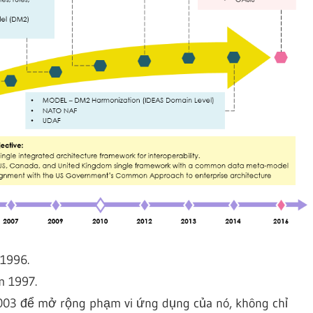
 1996.
m 1997.
003 để mở rộng phạm vi ứng dụng của nó, không chỉ