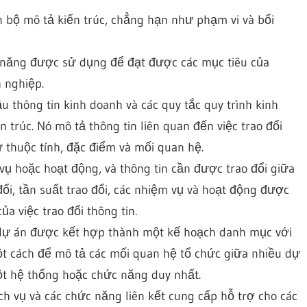
àn bộ mô tả kiến trúc, chẳng hạn như phạm vi và bối
ả năng được sử dụng để đạt được các mục tiêu của
 nghiệp.
ầu thông tin kinh doanh và các quy tắc quy trình kinh
trúc. Nó mô tả thông tin liên quan đến việc trao đổi
ư thuộc tính, đặc điểm và mối quan hệ.
 vụ hoặc hoạt động, và thông tin cần được trao đổi giữa
đổi, tần suất trao đổi, các nhiệm vụ và hoạt động được
ủa việc trao đổi thông tin.
 dự án được kết hợp thành một kế hoạch danh mục với
ột cách để mô tả các mối quan hệ tổ chức giữa nhiều dự
ột hệ thống hoặc chức năng duy nhất.
ịch vụ và các chức năng liên kết cung cấp hỗ trợ cho các