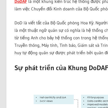
DoDAF
là một khung kiến trúc hệ thống được ph
làm việc Chuyển đổi Kinh doanh của Bộ Quốc phò
DoD là viết tắt của Bộ Quốc phòng Hoa Kỳ. Người
là một thuật ngữ quân sự có nghĩa là hệ thống chỉ
từ tiếng Anh cho bảy hệ thống con trong hệ thống 
Truyền thông, Máy tính, Tình báo, Giám sát và Tri
huy tự động quân sự được phát triển bởi quân độ
Sự phát triển của Khung DoDA