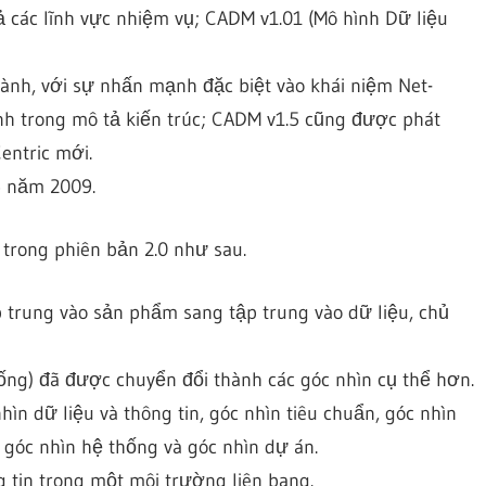
ả các lĩnh vực nhiệm vụ; CADM v1.01 (Mô hình Dữ liệu
nh, với sự nhấn mạnh đặc biệt vào khái niệm Net-
nh trong mô tả kiến trúc; CADM v1.5 cũng được phát
entric mới.
5 năm 2009.
 trong phiên bản 2.0 như sau.
ập trung vào sản phẩm sang tập trung vào dữ liệu, chủ
hống) đã được chuyển đổi thành các góc nhìn cụ thể hơn.
hìn dữ liệu và thông tin, góc nhìn tiêu chuẩn, góc nhìn
 góc nhìn hệ thống và góc nhìn dự án.
g tin trong một môi trường liên bang.