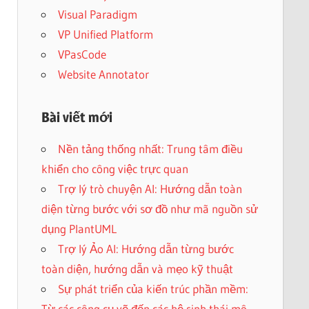
Visual Paradigm
VP Unified Platform
VPasCode
Website Annotator
Bài viết mới
Nền tảng thống nhất: Trung tâm điều
khiển cho công việc trực quan
Trợ lý trò chuyện AI: Hướng dẫn toàn
diện từng bước với sơ đồ như mã nguồn sử
dụng PlantUML
Trợ lý Ảo AI: Hướng dẫn từng bước
toàn diện, hướng dẫn và mẹo kỹ thuật
Sự phát triển của kiến trúc phần mềm:
Từ các công cụ vẽ đến các hệ sinh thái mô