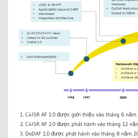
C4ISR AF 1.0 được giới thiệu vào tháng 6 năm
C4ISR AF 2.0 được phát hành vào tháng 12 nă
DoDAF 1.0 được phát hành vào tháng 8 năm 2