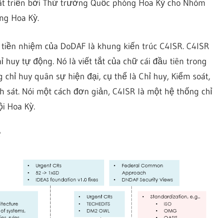
át triển bởi Thứ trưởng Quốc phòng Hoa Kỳ cho Nhóm
ng Hoa Kỳ.
 tiền nhiệm của DoDAF là khung kiến trúc C4ISR. C4ISR
 huy tự động. Nó là viết tắt của chữ cái đầu tiên trong
chỉ huy quân sự hiện đại, cụ thể là Chỉ huy, Kiểm soát,
nh sát. Nói một cách đơn giản, C4ISR là một hệ thống chỉ
i Hoa Kỳ.
F