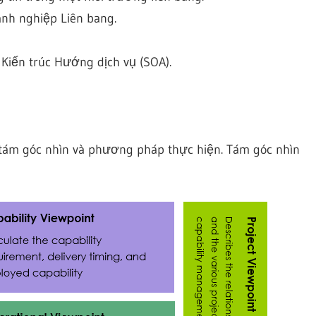
anh nghiệp Liên bang.
Kiến trúc Hướng dịch vụ (SOA).
tám góc nhìn và phương pháp thực hiện. Tám góc nhìn