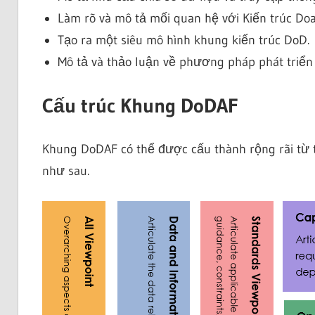
Làm rõ và mô tả mối quan hệ với Kiến trúc Do
Tạo ra một siêu mô hình khung kiến trúc DoD.
Mô tả và thảo luận về phương pháp phát triển 
Cấu trúc Khung DoDAF
Khung DoDAF có thể được cấu thành rộng rãi từ 
như sau.