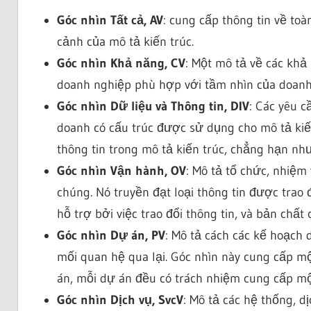
Góc nhìn Tất cả, AV
: cung cấp thông tin về to
cảnh của mô tả kiến trúc.
Góc nhìn Khả năng, CV
: Một mô tả về các kh
doanh nghiệp phù hợp với tầm nhìn của doanh
Góc nhìn Dữ liệu và Thông tin, DIV
: Các yêu c
doanh có cấu trúc được sử dụng cho mô tả kiến 
thông tin trong mô tả kiến trúc, chẳng hạn nh
Góc nhìn Vận hành, OV
: Mô tả tổ chức, nhiệm
chúng. Nó truyền đạt loại thông tin được trao 
hỗ trợ bởi việc trao đổi thông tin, và bản chất c
Góc nhìn Dự án, PV
: Mô tả cách các kế hoạch
mối quan hệ qua lại. Góc nhìn này cung cấp m
án, mỗi dự án đều có trách nhiệm cung cấp m
Góc nhìn Dịch vụ, SvcV
: Mô tả các hệ thống, d