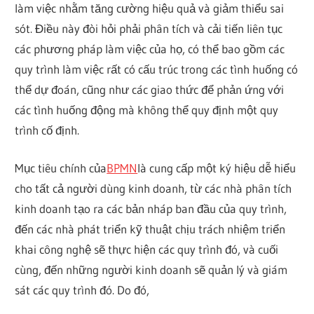
làm việc nhằm tăng cường hiệu quả và giảm thiểu sai
sót. Điều này đòi hỏi phải phân tích và cải tiến liên tục
các phương pháp làm việc của họ, có thể bao gồm các
quy trình làm việc rất có cấu trúc trong các tình huống có
thể dự đoán, cũng như các giao thức để phản ứng với
các tình huống động mà không thể quy định một quy
trình cố định.
Mục tiêu chính của
BPMN
là cung cấp một ký hiệu dễ hiểu
cho tất cả người dùng kinh doanh, từ các nhà phân tích
kinh doanh tạo ra các bản nháp ban đầu của quy trình,
đến các nhà phát triển kỹ thuật chịu trách nhiệm triển
khai công nghệ sẽ thực hiện các quy trình đó, và cuối
cùng, đến những người kinh doanh sẽ quản lý và giám
sát các quy trình đó. Do đó,