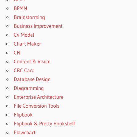
BPMN
Brainstorming
Business Improvement
C4 Model
Chart Maker
CN
Content & Visual
CRC Card
Database Design
Diagramming
Enterprise Architecture
File Conversion Tools
Flipbook
Flipbook & Pretty Bookshelf
Flowchart