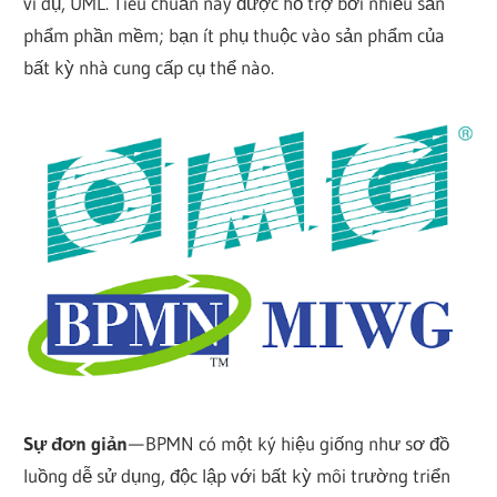
ví dụ, UML. Tiêu chuẩn này được hỗ trợ bởi nhiều sản
phẩm phần mềm; bạn ít phụ thuộc vào sản phẩm của
bất kỳ nhà cung cấp cụ thể nào.
Sự đơn giản
— BPMN có một ký hiệu giống như sơ đồ
luồng dễ sử dụng, độc lập với bất kỳ môi trường triển