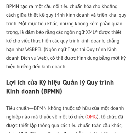
BPMN tạo ra một cầu nối tiêu chuẩn hóa cho khoảng
cách giữa thiết kế quy trình kinh doanh và triển khai quy
trình. Một mục tiêu khác, nhưng không kém phần quan
trọng, là đảm bảo rằng các ngôn ngữ XML® được thiết
kế cho việc thực hiện các quy trình kinh doanh, chẳng
hạn như WSBPEL (Ngôn ngữ Thực thi Quy trình Kinh
doanh Dịch vụ Web), có thể được hình dung bằng một ký
hiệu hướng đến kinh doanh.
Lợi ích của Ký hiệu Quản lý Quy trình
Kinh doanh (BPMN)
Tiêu chuẩn — BPMN không thuộc sở hữu của một doanh
nghiệp nào mà thuộc về một tổ chức (
OMG
), tổ chức đã
được thiết lập thông qua các tiêu chuẩn toàn cầu khác,