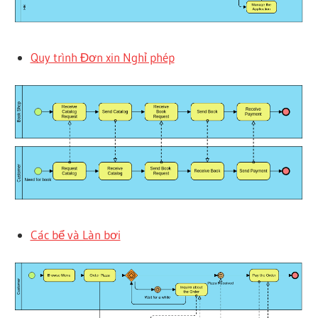
Quy trình Đơn xin Nghỉ phép
Các bể và Làn bơi