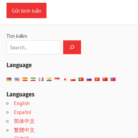
Tìm kiếm
Language
Languages
English
Español
简体中文
繁體中文