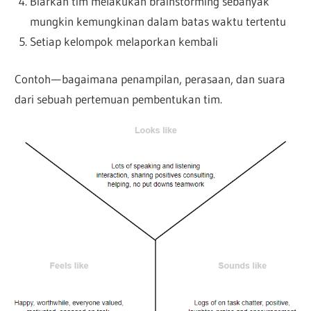
Biarkan tim melakukan brainstorming sebanyak
mungkin kemungkinan dalam batas waktu tertentu
Setiap kelompok melaporkan kembali
Contoh — bagaimana penampilan, perasaan, dan suara
dari sebuah pertemuan pembentukan tim.