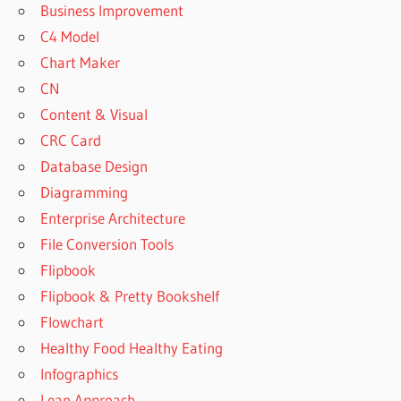
Business Improvement
C4 Model
Chart Maker
CN
Content & Visual
CRC Card
Database Design
Diagramming
Enterprise Architecture
File Conversion Tools
Flipbook
Flipbook & Pretty Bookshelf
Flowchart
Healthy Food Healthy Eating
Infographics
Lean Approach