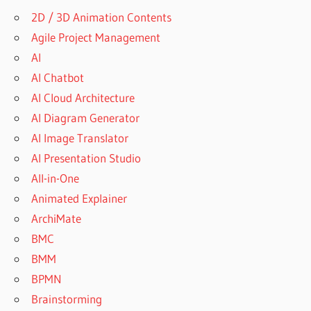
2D / 3D Animation Contents
Agile Project Management
AI
AI Chatbot
AI Cloud Architecture
AI Diagram Generator
AI Image Translator
AI Presentation Studio
All-in-One
Animated Explainer
ArchiMate
BMC
BMM
BPMN
Brainstorming