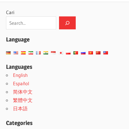
Cari
Language
Languages
English
Español
简体中文
繁體中文
日本語
Categories