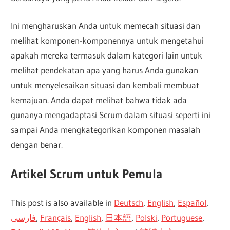
Ini mengharuskan Anda untuk memecah situasi dan
melihat komponen-komponennya untuk mengetahui
apakah mereka termasuk dalam kategori lain untuk
melihat pendekatan apa yang harus Anda gunakan
untuk menyelesaikan situasi dan kembali membuat
kemajuan. Anda dapat melihat bahwa tidak ada
gunanya mengadaptasi Scrum dalam situasi seperti ini
sampai Anda mengkategorikan komponen masalah
dengan benar.
Artikel Scrum untuk Pemula
This post is also available in
Deutsch
,
English
,
Español
,
فارسی
,
Français
,
English
,
日本語
,
Polski
,
Portuguese
,