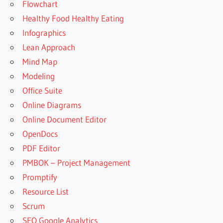
Flowchart
Healthy Food Healthy Eating
Infographics
Lean Approach
Mind Map
Modeling
Office Suite
Online Diagrams
Online Document Editor
OpenDocs
PDF Editor
PMBOK – Project Management
Promptify
Resource List
Scrum
SEO Google Analytics