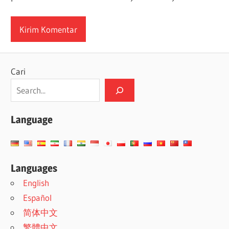
Cari
Language
Languages
English
Español
简体中文
繁體中文