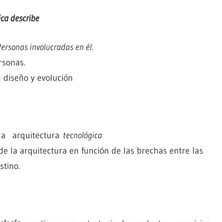
ica describe
Personas involucradas en él.
rsonas.
u diseño y evolución
y la arquitectura
tecnológica
de la arquitectura en función de las brechas entre las
stino.