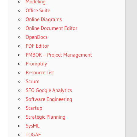
Modeling
Office Suite
Online Diagrams
Online Document Editor
OpenDocs
PDF Editor
PMBOK – Project Management
Promptify
Resource List
Scrum
SEO Google Analytics
Software Engineering
Startup
Strategic Planning
SysML
TOGAF