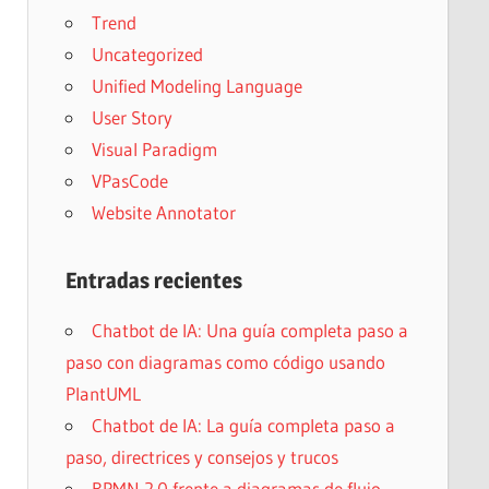
Trend
Uncategorized
Unified Modeling Language
User Story
Visual Paradigm
VPasCode
Website Annotator
Entradas recientes
Chatbot de IA: Una guía completa paso a
paso con diagramas como código usando
PlantUML
Chatbot de IA: La guía completa paso a
paso, directrices y consejos y trucos
BPMN 2.0 frente a diagramas de flujo