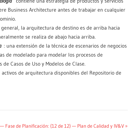
ología
contiene una estrategia de productos y servicios
iere Business Architecture antes de trabajar en cualquier
dominio.
 general, la arquitectura de destino es de arriba hacia
neralmente se realiza de abajo hacia arriba.
a
: una extensión de la técnica de escenarios de negocios
ntas de modelado para modelar los procesos de
s de Casos de Uso y Modelos de Clase.
 activos de arquitectura disponibles del Repositorio de
— Fase de Planificación: (12 de 12) — Plan de Calidad y IV&V