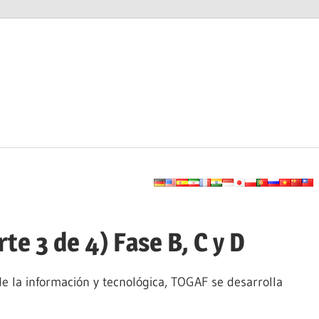
e 3 de 4) Fase B, C y D
e la información y tecnológica, TOGAF se desarrolla