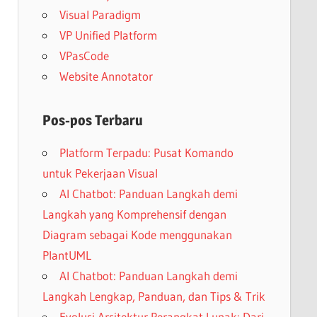
Visual Paradigm
VP Unified Platform
VPasCode
Website Annotator
Pos-pos Terbaru
Platform Terpadu: Pusat Komando
untuk Pekerjaan Visual
AI Chatbot: Panduan Langkah demi
Langkah yang Komprehensif dengan
Diagram sebagai Kode menggunakan
PlantUML
AI Chatbot: Panduan Langkah demi
Langkah Lengkap, Panduan, dan Tips & Trik
Evolusi Arsitektur Perangkat Lunak: Dari