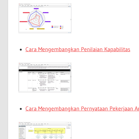
Cara Mengembangkan Penilaian Kapabilitas
Cara Mengembangkan Pernyataan Pekerjaan Ar