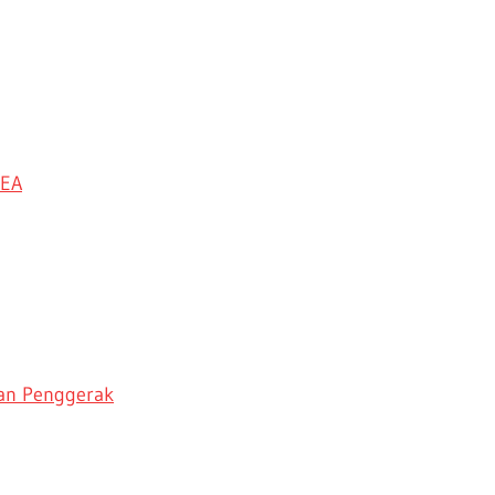
 EA
dan Penggerak