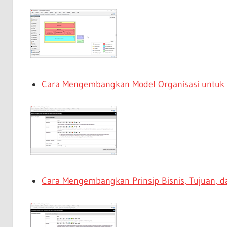
Cara Mengembangkan Model Organisasi untuk
Cara Mengembangkan Prinsip Bisnis, Tujuan, 