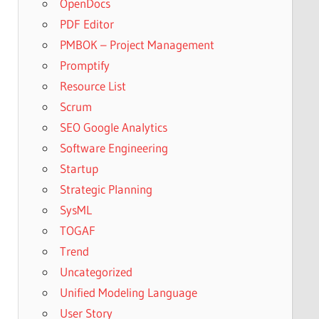
OpenDocs
PDF Editor
PMBOK – Project Management
Promptify
Resource List
Scrum
SEO Google Analytics
Software Engineering
Startup
Strategic Planning
SysML
TOGAF
Trend
Uncategorized
Unified Modeling Language
User Story