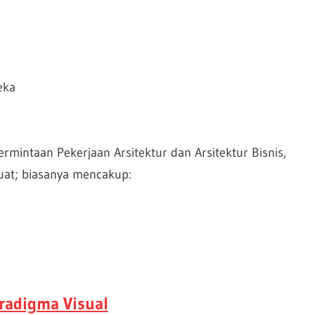
eka
mintaan Pekerjaan Arsitektur dan Arsitektur Bisnis,
ibuat; biasanya mencakup:
radigma Visual