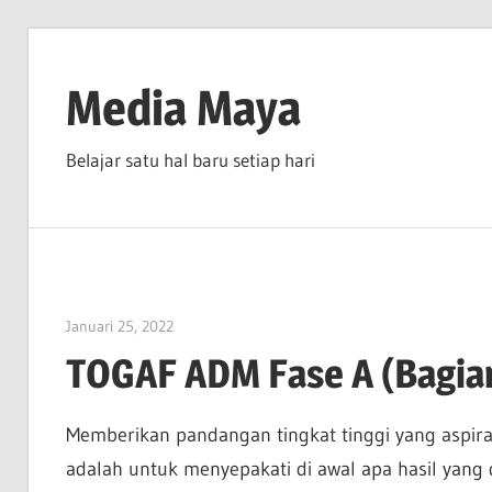
Skip
to
Media Maya
content
Belajar satu hal baru setiap hari
Januari 25, 2022
vpadmin
TOGAF ADM Fase A (Bagian 
Memberikan pandangan tingkat tinggi yang aspiratif
adalah untuk menyepakati di awal apa hasil yang d