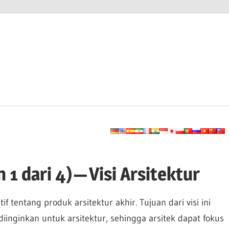
1 dari 4) — Visi Arsitektur
 tentang produk arsitektur akhir. Tujuan dari visi ini
iinginkan untuk arsitektur, sehingga arsitek dapat fokus