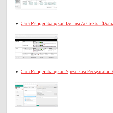
Cara Mengembangkan Definisi Arsitektur (Doma
Cara Mengembangkan Spesifikasi Persyaratan A