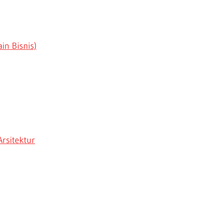
in Bisnis)
rsitektur