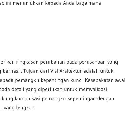
ideo ini menunjukkan kepada Anda bagaimana
emberikan ringkasan perubahan pada perusahaan yang
 berhasil. Tujuan dari Visi Arsitektur adalah untuk
 kepada pemangku kepentingan kunci. Kesepakatan awal
pada detail yang diperlukan untuk memvalidasi
ndukung komunikasi pemangku kepentingan dengan
ur yang lengkap.